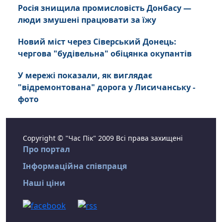
Росія знищила промисловість Донбасу —
люди змушені працювати за їжу
Новий міст через Сіверський Донець:
чергова "будівельна" обіцянка окупантів
У мережі показали, як виглядає
"відремонтована" дорога у Лисичанську -
фото
Copyright © "Час Пік" 2009 Всі права захищені
Про портал
Інформаційна співпраця
Наші ціни