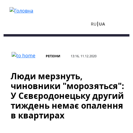
Перейти до основного вмісту
RU
UA
РЕГІОНИ
13:16, 11.12.2020
Люди мерзнуть,
чиновники "морозяться":
У Сєвєродонецьку другий
тиждень немає опалення
в квартирах