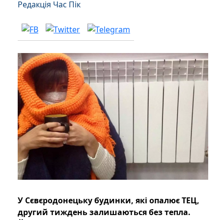
Редакція Час Пік
У Сєвєродонецьку будинки, які опалює ТЕЦ,
другий тиждень залишаються без тепла.