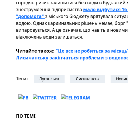
городян ризик залишитися без води в будь-який 
знеструмлення підприємства
мало відбутися 16
"допомога"
з міського бюджету врятувала ситуа
водою. Однак кардинальних рішень немає, борг 
випаровується. А це означає, що навіть з новим
відключень води залишаться.
Читайте також:
"Це все не робиться за місяць
Лисичанську закінчаться проблеми з водоп
Теги:
Луганська
Лисичанськ
Новин
ПО ТЕМІ