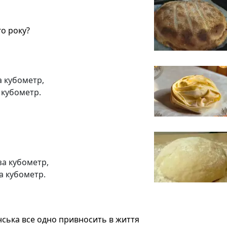
го року?
а кубометр,
 кубометр.
за кубометр,
а кубометр.
нська все одно привносить в життя