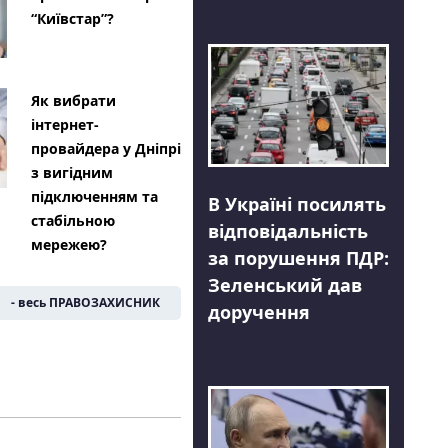
“Київстар”?
Як вибрати
інтернет-
провайдера у Дніпрі
з вигідним
підключенням та
В Україні посилять
стабільною
відповідальність
мережею?
за порушення ПДР:
Зеленський дав
- весь ПРАВОЗАХИСНИК
доручення