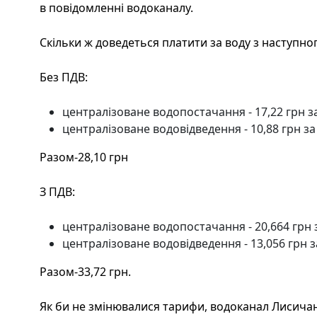
в повідомленні водоканалу.
Скільки ж доведеться платити за воду з наступно
Без ПДВ:
централізоване водопостачання - 17,22 грн з
централізоване водовідведення - 10,88 грн за
Разом-28,10 грн
З ПДВ:
централізоване водопостачання - 20,664 грн 
централізоване водовідведення - 13,056 грн з
Разом-33,72 грн.
Як би не змінювалися тарифи, водоканал Лисича