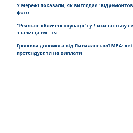
У мережі показали, як виглядає "відремонтов
фото
"Реальне обличчя окупації": у Лисичанську се
звалища сміття
Грошова допомога від Лисичанської МВА: які
претендувати на виплати