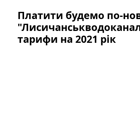
Платити будемо по-но
"Лисичанськводоканал
тарифи на 2021 рік