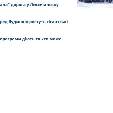
ана" дорога у Лисичанську -
ред будинків ростуть гігантські
 програми діють та хто може