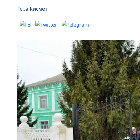
Гера Кисмет