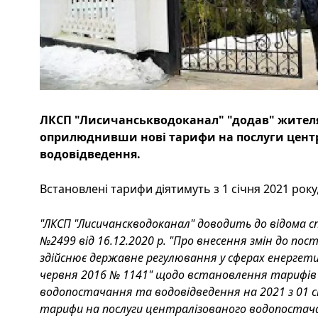
ЛКСП "Лисичанськводоканал" "додав" жителя
оприлюднивши нові тарифи на послуги центр
водовідведення.
Встановлені тарифи діятимуть з 1 січня 2021 року,
"ЛКСП "Лисичанскводоканал" доводить до відома 
№2499 від 16.12.2020 р. "Про внесення змін до пост
здійснює державне регулювання у сферах енергетик
червня 2016 № 1141" щодо встановлення тарифів
водопостачання та водовідведення на 2021 з 01 сі
тарифи на послуги централізованого водопостач