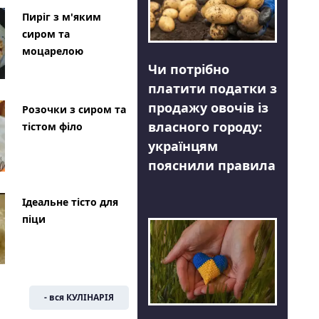
Пиріг з м'яким
сиром та
моцарелою
Чи потрібно
платити податки з
продажу овочів із
Розочки з сиром та
власного городу:
тістом філо
українцям
пояснили правила
Ідеальне тісто для
піци
- вся КУЛІНАРІЯ