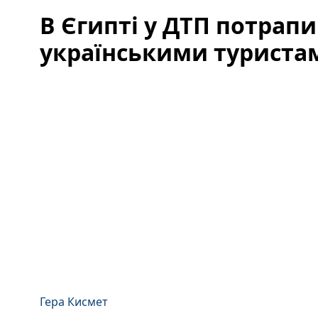
В Єгипті у ДТП потрапи
українськими туриста
Гера Кисмет