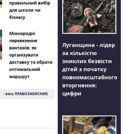
правильний вибір
для школи чи
бізнесу
Міжнародні
перевезення
Луганщина - лідер
вантажів: як
за кількістю
організувати
зниклих безвісти
доставку та обрати
дітей з початку
оптимальний
повномасштабного
маршрут
вторгнення:
цифри
- весь ПРАВОЗАХИСНИК