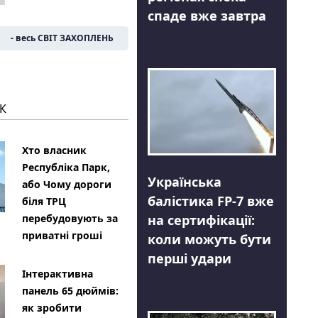
спаде вже завтра
- весь СВІТ ЗАХОПЛЕНЬ
К
Хто власник
Республіка Парк,
Українська
або Чому дороги
балістика FP-7 вже
біля ТРЦ
на сертифікації:
перебудовують за
приватні гроші
коли можуть бути
перші удари
Інтерактивна
панель 65 дюймів:
як зробити