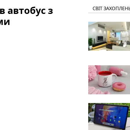
в автобус з
СВІТ ЗАХОПЛЕН
ми