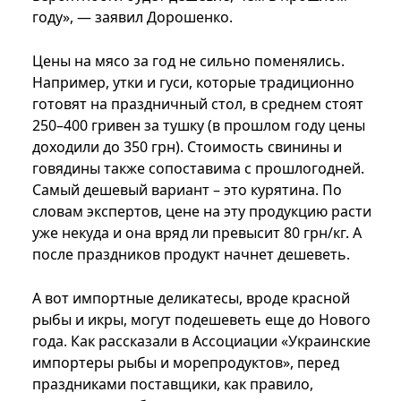
году», — заявил Дорошенко.
Цены на мясо за год не сильно поменялись.
Например, утки и гуси, которые традиционно
готовят на праздничный стол, в среднем стоят
250–400 гривен за тушку (в прошлом году цены
доходили до 350 грн). Стоимость свинины и
говядины также сопоставима с прошлогодней.
Самый дешевый вариант – это курятина. По
словам экспертов, цене на эту продукцию расти
уже некуда и она вряд ли превысит 80 грн/кг. А
после праздников продукт начнет дешеветь.
А вот импортные деликатесы, вроде красной
рыбы и икры, могут подешеветь еще до Нового
года. Как рассказали в Ассоциации «Украинские
импортеры рыбы и морепродуктов», перед
праздниками поставщики, как правило,