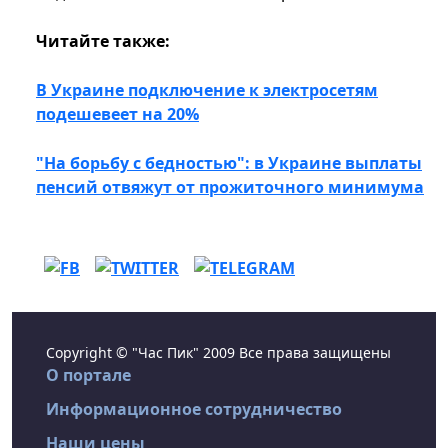
Читайте также:
В Украине подключение к электросетям
подешевеет на 20%
"На борьбу с бедностью": в Украине выплаты
пенсий отвяжут от прожиточного минимума
Copyright © "Час Пик" 2009 Все права защищены
О портале
Информационное сотрудничество
Наши цены