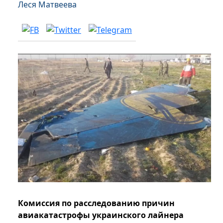
Леся Матвеева
Комиссия по расследованию причин
авиакатастрофы украинского лайнера