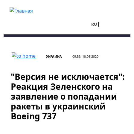
Перейти к основному содержанию
RU
UA
УКРАИНА
09:55, 10.01.2020
"Версия не исключается":
Реакция Зеленского на
заявление о попадании
ракеты в украинский
Boeing 737