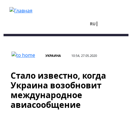
Перейти к основному содержанию
RU
UA
УКРАИНА
10:54, 27.05.2020
Стало известно, когда
Украина возобновит
международное
авиасообщение