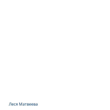
Леся Матвеева