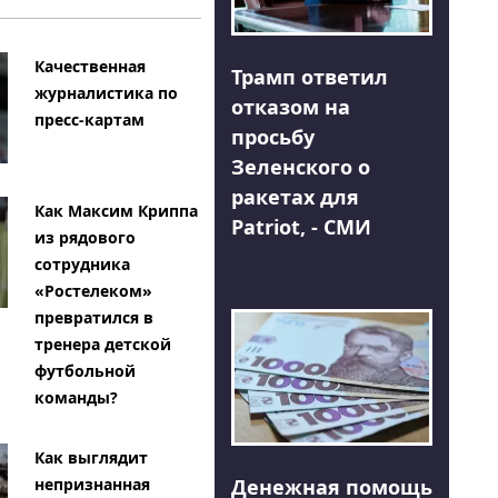
Качественная
Трамп ответил
журналистика по
отказом на
пресс-картам
просьбу
Зеленского о
ракетах для
Как Максим Криппа
Patriot, - СМИ
из рядового
сотрудника
«Ростелеком»
превратился в
тренера детской
футбольной
команды?
Как выглядит
Денежная помощь
непризнанная