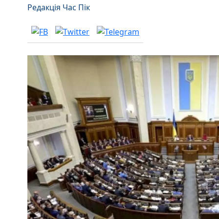
Редакція Час Пік