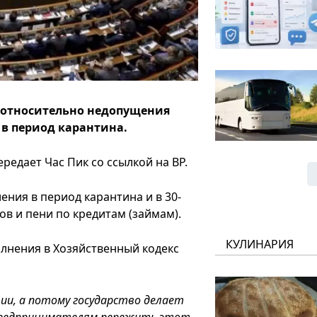
7 относительно недопущения
в период карантина.
редает Час Пик со ссылкой на ВР.
ния в период карантина и в 30-
в и пени по кредитам (займам).
КУЛИНАРИЯ
лнения в Хозяйственный кодекс
ции, а потому государство делает
 предпринимателям пережить этот