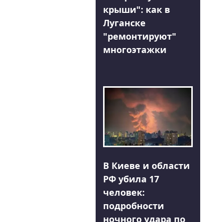
крыши": как в
Луганске
"ремонтируют"
многоэтажки
В Киеве и области
РФ убила 17
человек:
подробности
ночного удара по