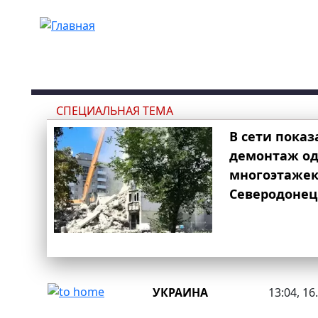
Перейти к основному содержанию
СПЕЦИАЛЬНАЯ ТЕМА
В сети показ
демонтаж од
многоэтаже
Северодонец
УКРАИНА
13:04, 16