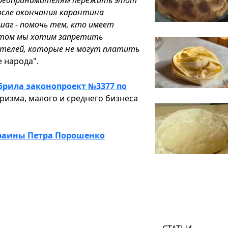
осле окончания карантина
шаг - помочь тем, кто имеет
ктом мы хотим запретить
телей, которые не могут платить
е народа".
брила законопроект №3377 по
ризма, малого и среднего бизнеса
краины Петра Порошенко