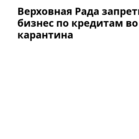
Верховная Рада запре
бизнес по кредитам во
карантина