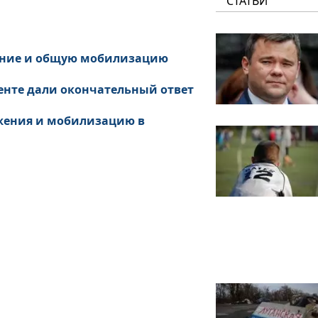
СТАТЬИ
жение и общую мобилизацию
менте дали окончательный ответ
жения и мобилизацию в