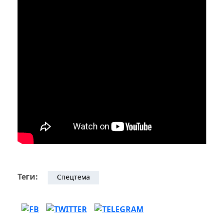
Теги:
Спецтема