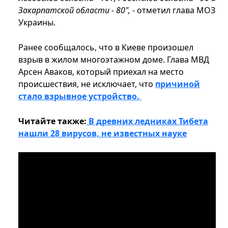
Закарпатской области - 80",
- отметил глава МОЗ
Украины.
Ранее сообщалось, что в Киеве произошел
взрыв в жилом многоэтажном доме. Глава МВД
Арсен Аваков, который приехал на место
происшествия, не исключает, что
причиной
стало взрывное устройство.
Читайте также:
В древних ледниках Тибета
нашли 28 вирусов, не известных науке