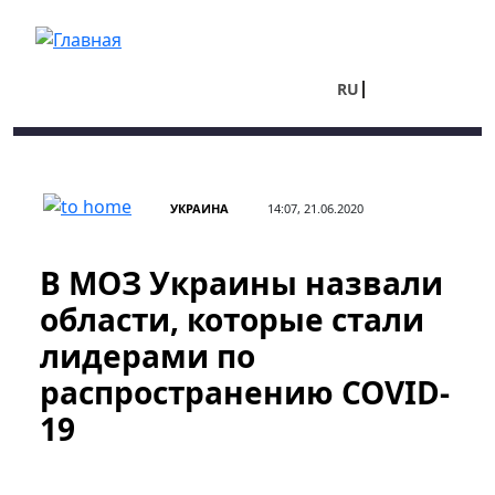
Перейти к основному содержанию
RU
UA
УКРАИНА
14:07, 21.06.2020
В МОЗ Украины назвали
области, которые стали
лидерами по
распространению COVID-
19