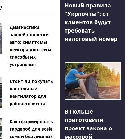
Новый правила
Й
"Укрпочты": от
клиентов будут
Диагностика
требовать
задней подвески
налоговый номер
авто: симптомы
неисправностей и
способы их
устранения
Стоит ли покупать
настольный
вентилятор для
рабочего места
В Польше
приготовили
Как сформировать
проект закона о
гардероб для всей
массовой
семьи без лишних