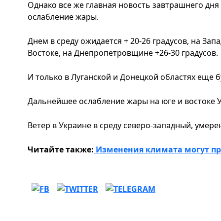
Однако все же главная новость завтрашнего дня
ослабление жары.
Днем в среду ожидается + 20-26 градусов, на Запад
Востоке, на Днепропетровщине +26-30 градусов.
И только в Луганской и Донецкой областях еще бу
Дальнейшее ослабление жары на юге и востоке У
Ветер в Украине в среду северо-западный, умере
Читайте также:
Изменения климата могут пр