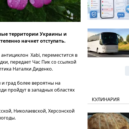
ные территории Украины и
степенно начнет отступать.
антициклон Xabi, переместится в
дки, передает Час Пик со ссылкой
птика Наталки Диденко.
 и град более вероятны на
ди пройдут в западных областях
КУЛИНАРИЯ
ской, Николаевской, Херсонской
погоды.