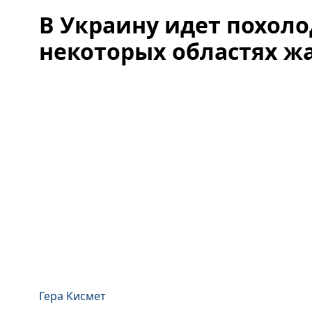
В Украину идет похоло
некоторых областях ж
Гера Кисмет