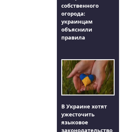
собственного
огорода:
украинцам
объяснили
правила
В Украине хотят
ужесточить
языковое
законодательство