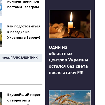
комментарии под
постами Телеграм
Как подготовиться
к поездке из
Украины в Европу?
Один из
областных
- весь ПРАВОЗАЩИТНИК
центров Украины
остался без света
после атаки РФ
Вкуснейший пирог
с творогом и