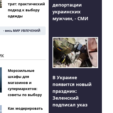
трат: практический
депортации
подход к выбору
украинских
одежды
мужчин, - СМИ
- весь МИР УВЛЕЧЕНИЙ
ИК
Морозильные
шкафы для
В Украине
магазинов и
появится новый
супермаркетов:
праздник:
советы по выбору
Зеленский
подписал указ
Как модерировать