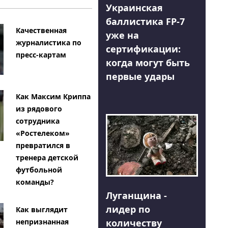
Украинская
баллистика FP-7
Качественная
уже на
журналистика по
сертификации:
пресс-картам
когда могут быть
первые удары
Как Максим Криппа
из рядового
сотрудника
«Ростелеком»
превратился в
тренера детской
футбольной
команды?
Луганщина -
лидер по
Как выглядит
количеству
непризнанная