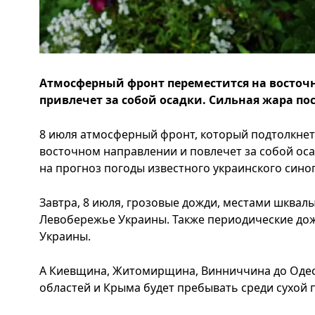
Атмосферный фронт переместится на восточ
привлечет за собой осадки. Сильная жара по
8 июля атмосферный фронт, который подтолкнет 
восточном направлении и повлечет за собой оса
на прогноз погоды известного украинского сино
Завтра, 8 июля, грозовые дожди, местами шквалы
Левобережье Украины. Также периодические дож
Украины.
А Киевщина, Житомирщина, Винниччина до Одес
областей и Крыма будет пребывать среди сухой 