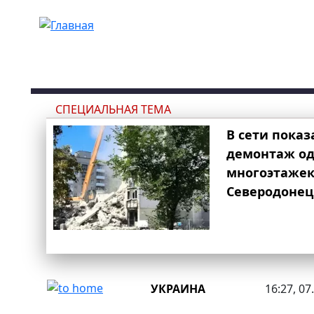
Перейти к основному содержанию
СПЕЦИАЛЬНАЯ ТЕМА
В сети показ
демонтаж од
многоэтаже
Северодонец
УКРАИНА
16:27, 07