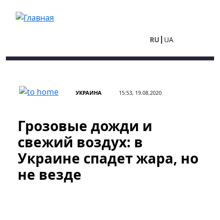
Перейти к основному содержанию
RU
UA
УКРАИНА
15:53, 19.08.2020
Грозовые дожди и
свежий воздух: в
Украине спадет жара, но
не везде