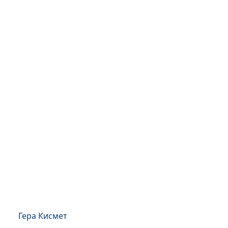
Гера Кисмет