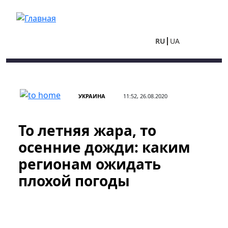
Перейти к основному содержанию
RU
UA
УКРАИНА
11:52, 26.08.2020
То летняя жара, то
осенние дожди: каким
регионам ожидать
плохой погоды