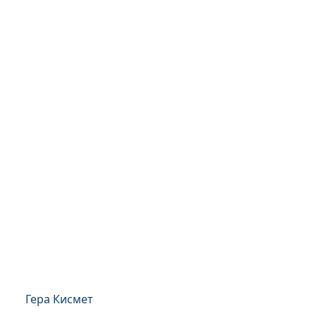
Гера Кисмет