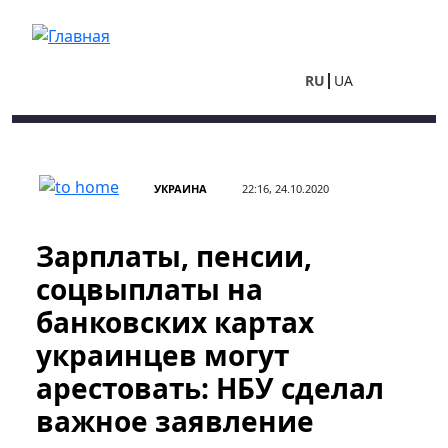
Перейти к основному содержанию
RU
UA
УКРАИНА
22:16, 24.10.2020
Зарплаты, пенсии,
соцвыплаты на
банковских картах
украинцев могут
арестовать: НБУ сделал
важное заявление