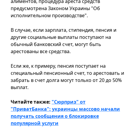
алиментов, процедура ареста средств
предусмотрена Законом Украины "Об
исполнительном производстве".
В случае, если зарплата, стипендия, пенсия и
другие социальные выплаты поступают на
обычный банковский счет, могут быть
арестованы все средства.
Если же, к примеру, пенсия поступает на
специальный пенсионный счет, то арестовать и
забрать в счет долга могут только от 20 до 50%
выплат.
Читайте также:
"Сюрприз" от
"ПриватБанка": украинцы массово начали
получать сообщения о блокировке
популярной услуги