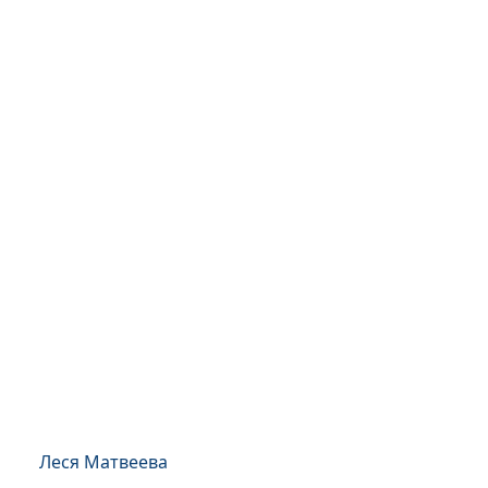
Леся Матвеева