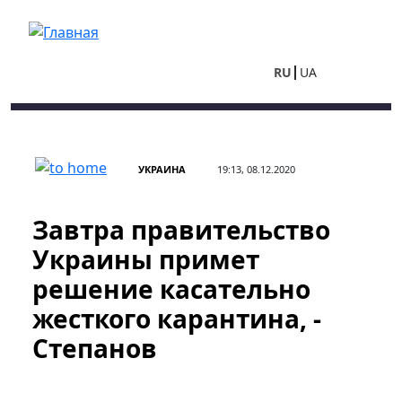
Перейти к основному содержанию
RU
UA
УКРАИНА
19:13, 08.12.2020
Завтра правительство
Украины примет
решение касательно
жесткого карантина, -
Степанов