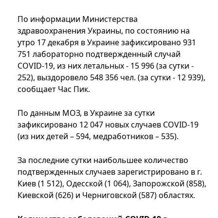
По информации Министерства
здравоохранения Украины, по состоянию на
утро 17 декабря в Украине зафиксировано 931
751 лабораторно подтвержденный случай
COVID-19, из них летальных - 15 996 (за сутки -
252), выздоровело 548 356 чел. (за сутки - 12 939),
сообщает Час Пик.
По данным МОЗ, в Украине за сутки
зафиксировано 12 047 новых случаев COVID-19
(из них детей – 594, медработников – 535).
За последние сутки наибольшее количество
подтвержденных случаев зарегистрировано в г.
Киев (1 512), Одесской (1 064), Запорожской (858),
Киевской (626) и Черниговской (587) областях.