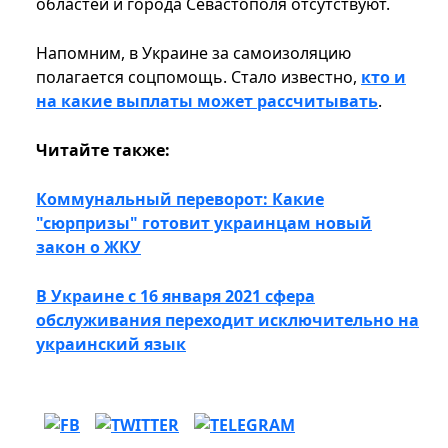
областей и города Севастополя отсутствуют.
Напомним, в Украине за самоизоляцию
полагается соцпомощь. Стало известно,
кто и
на какие выплаты может рассчитывать
.
Читайте также:
Коммунальный переворот: Какие
"сюрпризы" готовит украинцам новый
закон о ЖКУ
В Украине с 16 января 2021 сфера
обслуживания переходит исключительно на
украинский язык