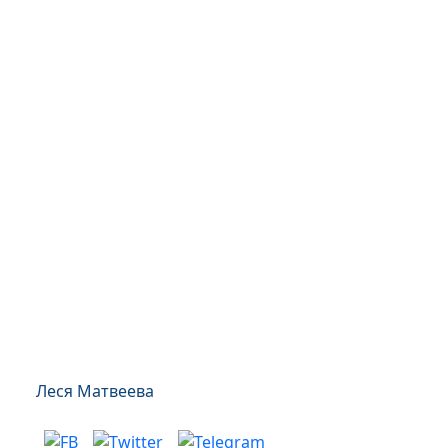
Леся Матвеева