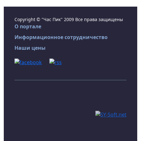
Copyright © "Час Пик" 2009 Все права защищены
О портале
Информационное сотрудничество
Наши цены