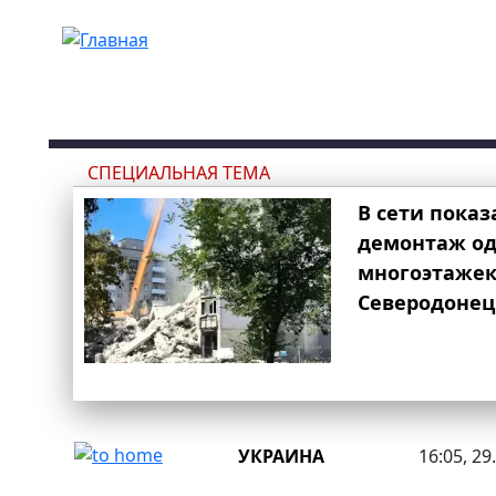
Перейти к основному содержанию
СПЕЦИАЛЬНАЯ ТЕМА
В сети показ
демонтаж од
многоэтаже
Северодонец
УКРАИНА
16:05, 29