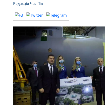
Редакція Час Пік