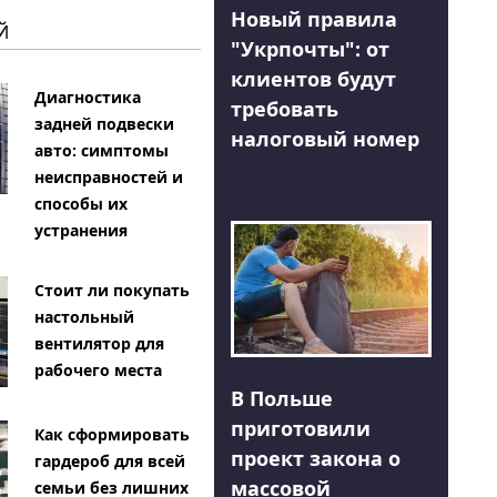
Новый правила
Й
"Укрпочты": от
клиентов будут
Диагностика
требовать
задней подвески
налоговый номер
авто: симптомы
неисправностей и
способы их
устранения
Стоит ли покупать
настольный
вентилятор для
рабочего места
В Польше
приготовили
Как сформировать
проект закона о
гардероб для всей
массовой
семьи без лишних