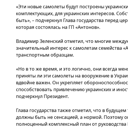
«Эти новые самолеты будут построены украинск
комплектующих, для украинских интересов. Собст
быть», – подчеркнул Глава государства перед ц
которая состоялась на ГП «Антонов».
Владимир Зеленский отметил, что многие межд
значительный интерес к самолетам семейства «Ан
транспортным образцам.
«Но в то же время, и это логично, они всегда м
приняты ли эти самолеты на вооружение в Украи
вдвойне важен. Он укрепляет обороноспособнос
способствовать привлечению украинских и инос
подчеркнул Президент.
Глава государства также отметил, что в будущем
должны быть не сенсацией, а нормой. Поэтому 
полноценный комплексный план от руководства 