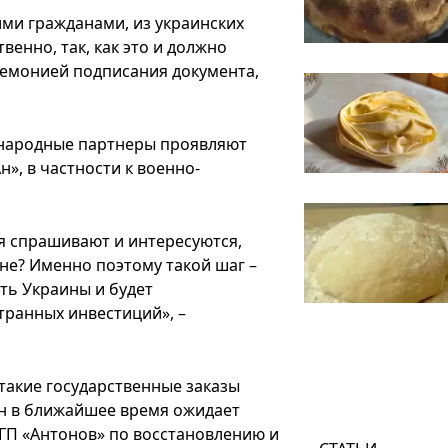
ими гражданами, из украинских
венно, так, как это и должно
еремонией подписания документа,
ународные партнеры проявляют
», в частности к военно-
еня спрашивают и интересуются,
не? Именно поэтому такой шаг –
ть Украины и будет
транных инвестиций», –
 такие государственные заказы
он в ближайшее время ожидает
ГП «Антонов» по восстановлению и