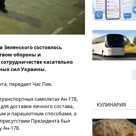
 Зеленского состоялось
твом обороны и
 сотрудничестве касательно
ных сил Украины.
а, передает Час Пик.
-транспортных самолетах Ан-178,
КУЛИНАРИЯ
для доставки личного состава,
ным и парашютным способами, а
в присутствии Президента был
 Ан-178.