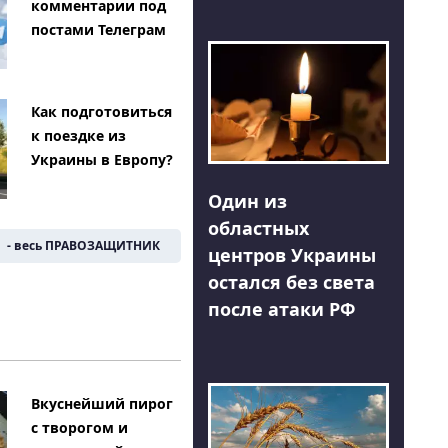
комментарии под
постами Телеграм
Как подготовиться
к поездке из
Украины в Европу?
Один из
областных
- весь ПРАВОЗАЩИТНИК
центров Украины
остался без света
после атаки РФ
Вкуснейший пирог
с творогом и