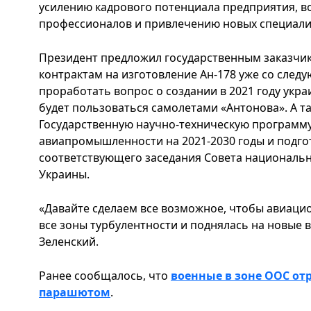
усилению кадрового потенциала предприятия, 
профессионалов и привлечению новых специали
Президент предложил государственным заказчи
контрактам на изготовление Ан-178 уже со следу
проработать вопрос о создании в 2021 году укр
будет пользоваться самолетами «Антонова». А т
Государственную научно-техническую программ
авиапромышленности на 2021-2030 годы и подго
соответствующего заседания Совета националь
Украины.
«Давайте сделаем все возможное, чтобы авиаци
все зоны турбулентности и поднялась на новые 
Зеленский.
Ранее сообщалось, что
военные в зоне ООС о
парашютом
.