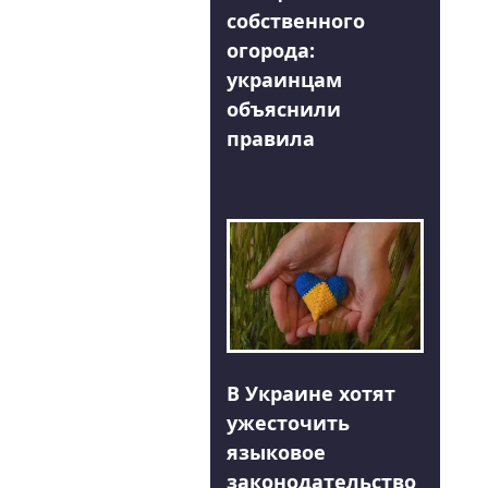
собственного
огорода:
украинцам
объяснили
правила
В Украине хотят
ужесточить
языковое
законодательство