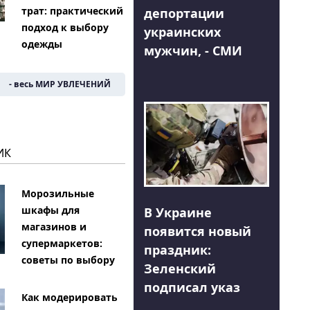
трат: практический
депортации
подход к выбору
украинских
одежды
мужчин, - СМИ
- весь МИР УВЛЕЧЕНИЙ
ИК
Морозильные
шкафы для
В Украине
магазинов и
появится новый
супермаркетов:
праздник:
советы по выбору
Зеленский
подписал указ
Как модерировать