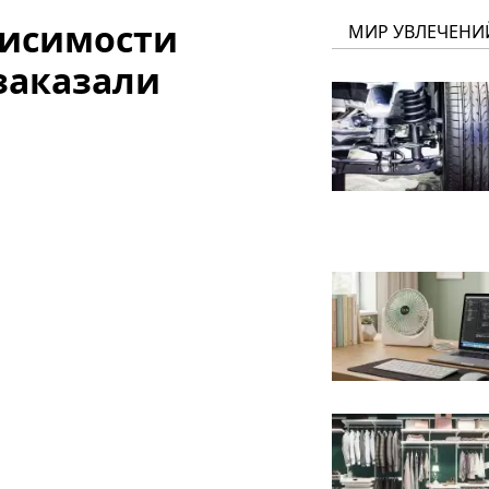
висимости
МИР УВЛЕЧЕНИ
заказали