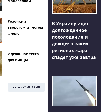
моцареллой
Розочки з
В Украину идет
творогом и тестом
долгожданное
филло
похолодание и
дожди: в каких
регионах жара
Идеальное тесто
спадет уже завтра
для пиццы
- вся КУЛИНАРИЯ