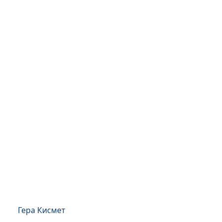
Гера Кисмет