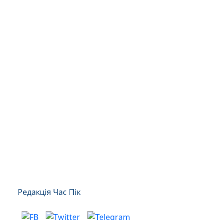
Редакція Час Пік