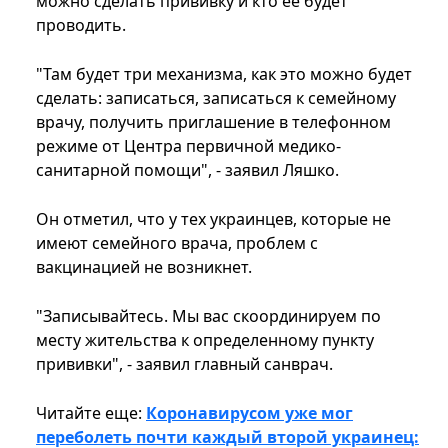
можно сделать прививку и кто ее будет
проводить.
"Там будет три механизма, как это можно будет
сделать: записаться, записаться к семейному
врачу, получить приглашение в телефонном
режиме от Центра первичной медико-
санитарной помощи", - заявил Ляшко.
Он отметил, что у тех украинцев, которые не
имеют семейного врача, проблем с
вакцинацией не возникнет.
"Записывайтесь. Мы вас скоординируем по
месту жительства к определенному пункту
прививки", - заявил главный санврач.
Читайте еще:
Коронавирусом уже мог
переболеть почти каждый второй украинец: