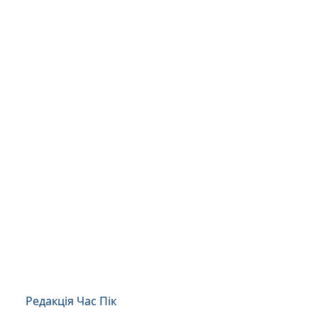
Редакція Час Пік