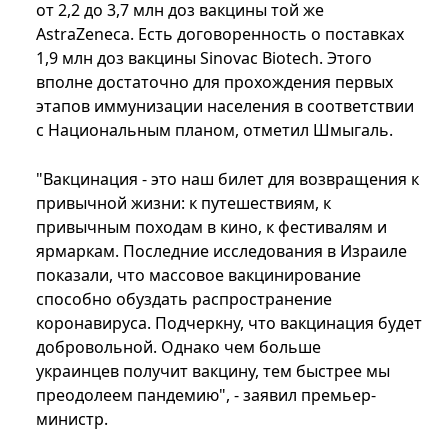
от 2,2 до 3,7 млн доз вакцины той же
AstraZeneca. Есть договоренность о поставках
1,9 млн доз вакцины Sinovac Biotech. Этого
вполне достаточно для прохождения первых
этапов иммунизации населения в соответствии
с Национальным планом, отметил Шмыгаль.
"Вакцинация - это наш билет для возвращения к
привычной жизни: к путешествиям, к
привычным походам в кино, к фестивалям и
ярмаркам. Последние исследования в Израиле
показали, что массовое вакцинирование
способно обуздать распространение
коронавируса. Подчеркну, что вакцинация будет
добровольной. Однако чем больше
украинцев получит вакцину, тем быстрее мы
преодолеем пандемию", - заявил премьер-
министр.