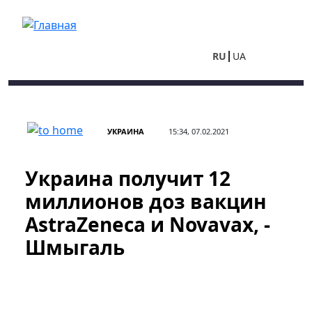
Перейти к основному содержанию
RU
UA
УКРАИНА
15:34, 07.02.2021
Украина получит 12
миллионов доз вакцин
AstraZeneca и Novavax, -
Шмыгаль