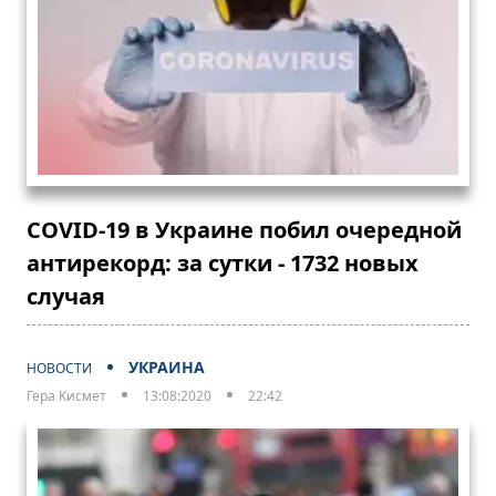
COVID-19 в Украине побил очередной
антирекорд: за сутки - 1732 новых
случая
УКРАИНА
НОВОСТИ
Гера Кисмет
13:08:2020
22:42