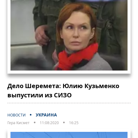
Дело Шеремета: Юлию Кузьменко
выпустили из СИЗО
УКРАИНА
НОВОСТИ
Гера Кисмет
11:08:2020
16:25