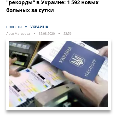
"рекорды" в Украине: 1 592 новых
больных за сутки
УКРАИНА
НОВОСТИ
Леся Матвеева
12:08:2020
22:56