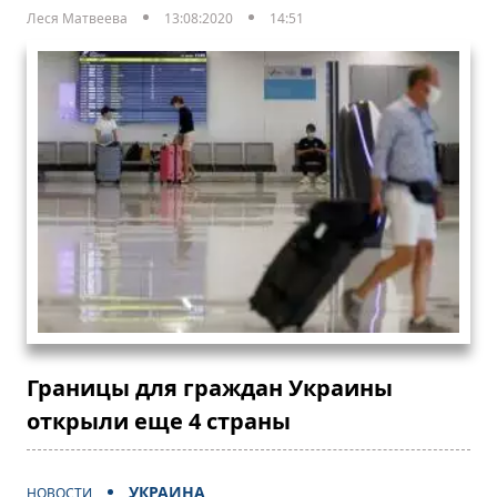
Леся Матвеева
13:08:2020
14:51
Границы для граждан Украины
открыли еще 4 страны
УКРАИНА
НОВОСТИ