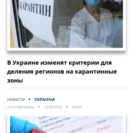
В Украине изменят критерии для
деления регионов на карантинные
зоны
УКРАИНА
НОВОСТИ
Леся Матвеева
12:08:2020
09:44