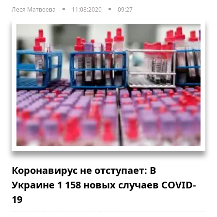
Леся Матвеева
11:08:2020
09:27
Коронавирус не отступает: В
Украине 1 158 новых случаев COVID-
19