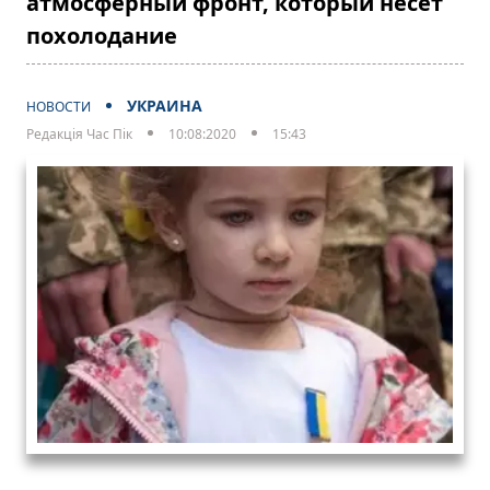
атмосферный фронт, который несет
похолодание
УКРАИНА
НОВОСТИ
Редакція Час Пік
10:08:2020
15:43