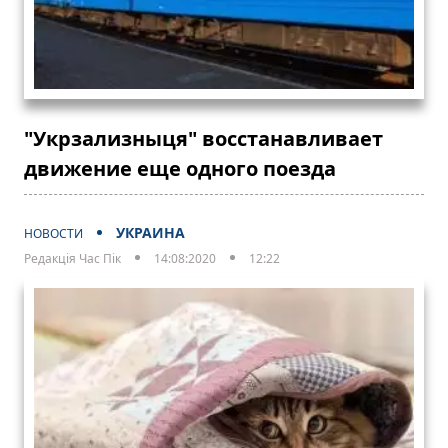
"Укрзализныця" восстанавливает
движение еще одного поезда
УКРАИНА
НОВОСТИ
Редакція Час Пік
14:08:2020
12:22