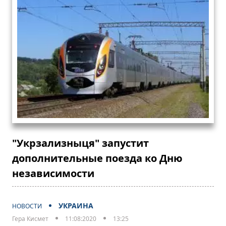
"Укрзализныця" запустит
дополнительные поезда ко Дню
независимости
УКРАИНА
НОВОСТИ
Гера Кисмет
11:08:2020
13:25