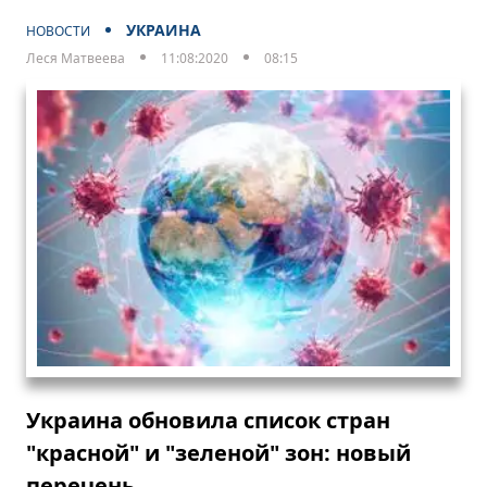
УКРАИНА
НОВОСТИ
Леся Матвеева
11:08:2020
08:15
Украина обновила список стран
"красной" и "зеленой" зон: новый
перечень