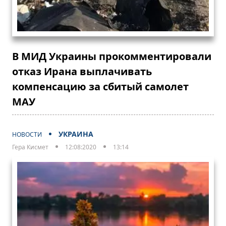
В МИД Украины прокомментировали
отказ Ирана выплачивать
компенсацию за сбитый самолет
МАУ
УКРАИНА
НОВОСТИ
Гера Кисмет
12:08:2020
13:14