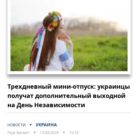
Трехдневный мини-отпуск: украинцы
получат дополнительный выходной
на День Независимости
УКРАИНА
НОВОСТИ
Гера Кисмет
13:08:2020
15:18