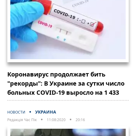
Коронавирус продолжает бить
"рекорды": В Украине за сутки число
больных COVID-19 выросло на 1 433
УКРАИНА
НОВОСТИ
Редакція Час Пік
11:08:2020
20:16