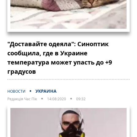
"Доставайте одеяла": Синоптик
сообщила, где в Украине
температура может упасть до +9
градусов
УКРАИНА
НОВОСТИ
Редакція Час Пік
14:08:2020
09:32