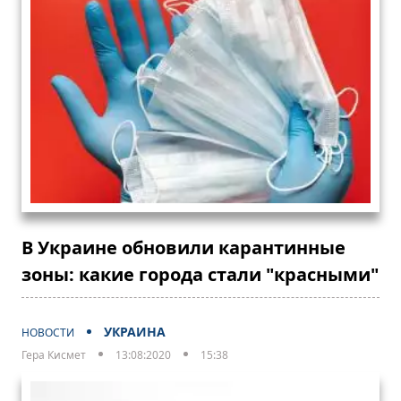
В Украине обновили карантинные
зоны: какие города стали "красными"
УКРАИНА
НОВОСТИ
Гера Кисмет
13:08:2020
15:38