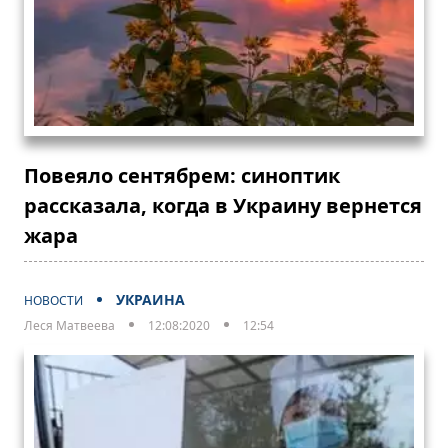
Повеяло сентябрем: синоптик
рассказала, когда в Украину вернется
жара
УКРАИНА
НОВОСТИ
Леся Матвеева
12:08:2020
12:54