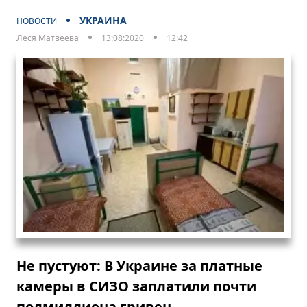
УКРАИНА
НОВОСТИ
Леся Матвеева
13:08:2020
12:42
Не пустуют: В Украине за платные
камеры в СИЗО заплатили почти
полмиллиона гривен