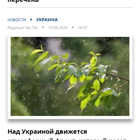
УКРАИНА
НОВОСТИ
Редакція Час Пік
10:08:2020
16:47
Над Украиной движется