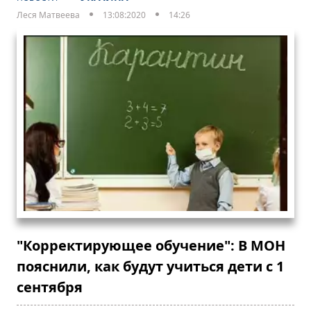
Леся Матвеева
13:08:2020
14:26
"Корректирующее обучение": В МОН
пояснили, как будут учиться дети с 1
сентября