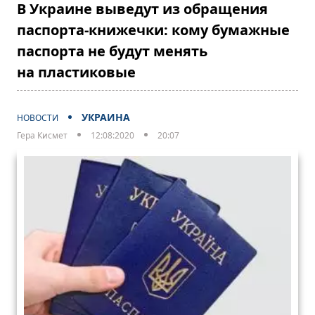
В Украине выведут из обращения
паспорта-книжечки: кому бумажные
паспорта не будут менять
на пластиковые
УКРАИНА
НОВОСТИ
Гера Кисмет
12:08:2020
20:07