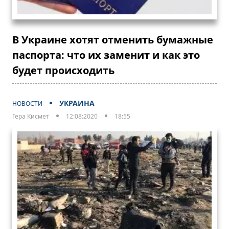
В Украине хотят отменить бумажные
паспорта: что их заменит и как это
будет происходить
УКРАИНА
НОВОСТИ
Гера Кисмет
12:08:2020
18:55