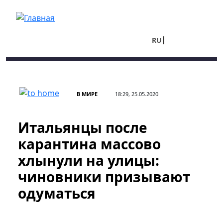
Перейти к основному содержанию
RU
UA
В МИРЕ
18:29, 25.05.2020
Итальянцы после
карантина массово
хлынули на улицы:
чиновники призывают
одуматься