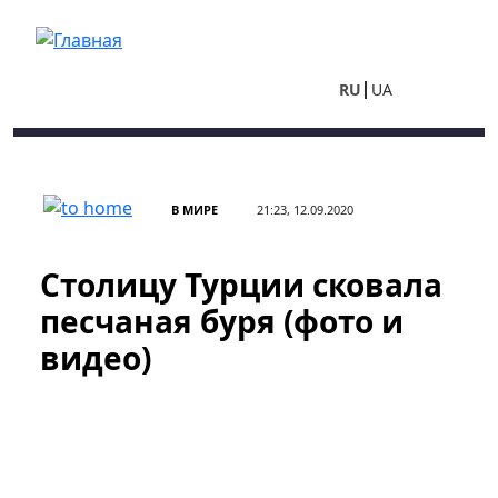
Перейти к основному содержанию
RU
UA
В МИРЕ
21:23, 12.09.2020
Столицу Турции сковала
песчаная буря (фото и
видео)