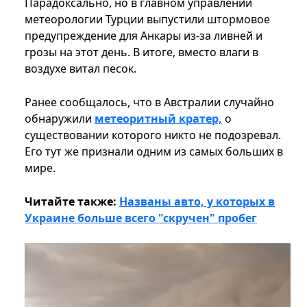
Парадоксально, но в главном управлении
метеорологии Турции выпустили штормовое
предупреждение для Анкары из-за ливней и
грозы на этот день. В итоге, вместо влаги в
воздухе витал песок.
Ранее сообщалось, что в Австралии случайно
обнаружили
метеоритный кратер,
о
существовании которого никто не подозревал.
Его тут же признали одним из самых больших в
мире.
Читайте также:
Названы авто, у которых в
Украине больше всего "скручен" пробег