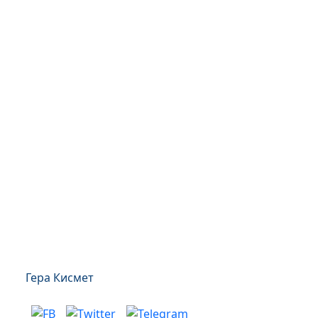
Гера Кисмет