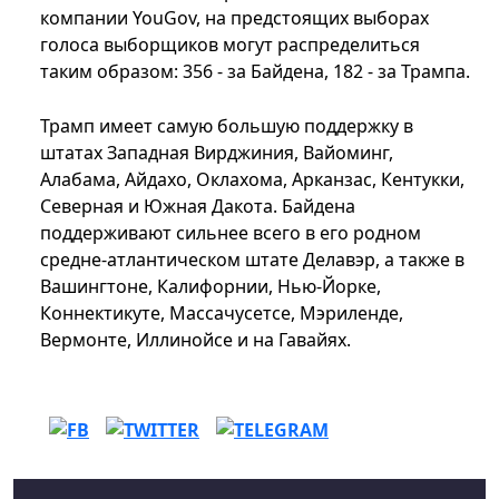
компании YouGov, на предстоящих выборах
голоса выборщиков могут распределиться
таким образом: 356 - за Байдена, 182 - за Трампа.
Трамп имеет самую большую поддержку в
штатах Западная Вирджиния, Вайоминг,
Алабама, Айдахо, Оклахома, Арканзас, Кентукки,
Северная и Южная Дакота. Байдена
поддерживают сильнее всего в его родном
средне-атлантическом штате Делавэр, а также в
Вашингтоне, Калифорнии, Нью-Йорке,
Коннектикуте, Массачусетсе, Мэриленде,
Вермонте, Иллинойсе и на Гавайях.