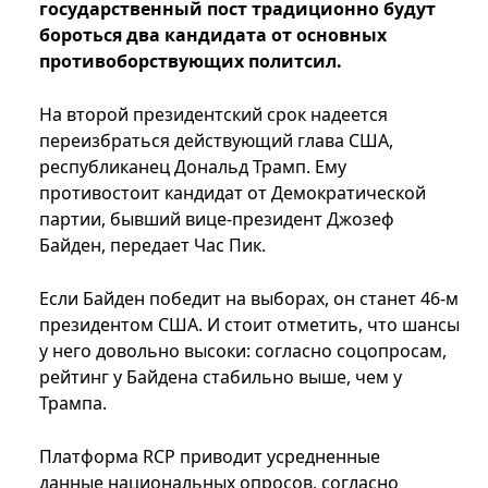
государственный пост традиционно будут
бороться два кандидата от основных
противоборствующих политсил.
На второй президентский срок надеется
переизбраться действующий глава США,
республиканец Дональд Трамп. Ему
противостоит кандидат от Демократической
партии, бывший вице-президент Джозеф
Байден, передает Час Пик.
Если Байден победит на выборах, он станет 46-м
президентом США. И стоит отметить, что шансы
у него довольно высоки: согласно соцопросам,
рейтинг у Байдена стабильно выше, чем у
Трампа.
Платформа RCP приводит усредненные
данные национальных опросов, согласно