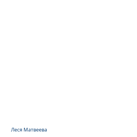
Леся Матвеева