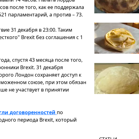
сов после того, как ее поддержала
21 парламентарий, а против – 73.
ие 31 декабря в 23:00. Таким
ткого" Brexit без соглашения с 1
да, спустя 43 месяца после того,
онники Brexit. 31 декабря
орого Лондон сохраняет доступ к
аможенном союзе, при этом обязан
ьше не участвует в принятии
гли договоренностей
по
дного периода Brexit, который