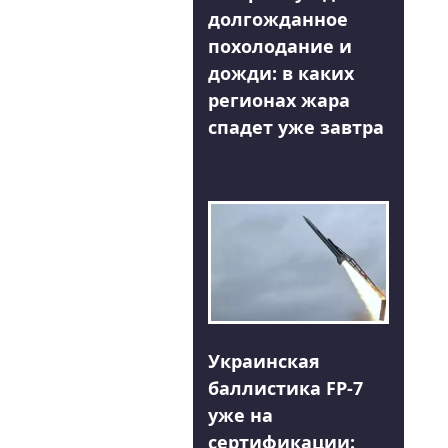
долгожданное
похолодание и
дожди: в каких
регионах жара
спадет уже завтра
Украинская
баллистика FP-7
уже на
сертификации: