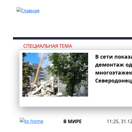
Перейти к основному содержанию
СПЕЦИАЛЬНАЯ ТЕМА
В сети показ
демонтаж од
многоэтаже
Северодонец
В МИРЕ
11:25, 31.1