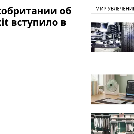
кобритании об
МИР УВЛЕЧЕНИ
it вступило в