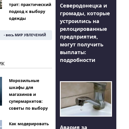
трат: практический
Северодонецка и
подход к выбору
громады, которые
одежды
устроились на
релоцированные
- весь МИР УВЛЕЧЕНИЙ
предприятия,
могут получить
выплаты:
подробности
ИК
Морозильные
шкафы для
магазинов и
супермаркетов:
советы по выбору
Как модерировать
Авария за