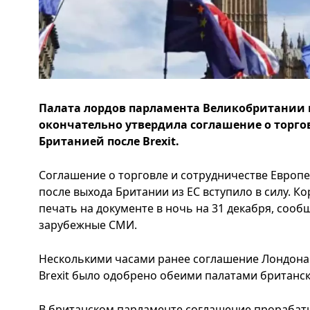
Палата лордов парламента Великобритании 
окончательно утвердила соглашение о торгов
Британией после Brexit.
Соглашение о торговле и сотрудничестве Европ
после выхода Британии из ЕС вступило в силу. Ко
печать на документе в ночь на 31 декабря, сооб
зарубежные СМИ.
Несколькими часами ранее соглашение Лондона
Brexit было одобрено обеими палатами британс
В британском парламенте соглашение прорабаты