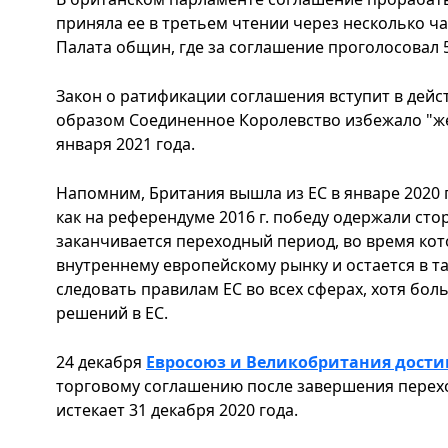
приняла ее в третьем чтении через несколько ча
Палата общин, где за соглашение проголосовал 5
Закон о ратификации соглашения вступит в действ
образом Соединенное Королевство избежало "жес
января 2021 года.
Напомним, Британия вышла из ЕС в январе 2020 го
как на референдуме 2016 г. победу одержали стор
заканчивается переходный период, во время кот
внутреннему европейскому рынку и остается в т
следовать правилам ЕС во всех сферах, хотя бол
решений в ЕС.
24 декабря
Евросоюз и Великобритания дости
торговому соглашению после завершения перехо
истекает 31 декабря 2020 года.