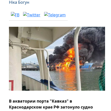
Ніка Богун
В акватории порта "Кавказ" в
Краснодарском крае РФ затонуло судно