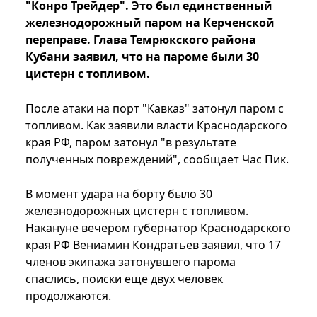
"Конро Трейдер". Это был единственный
железнодорожный паром на Керченской
переправе. Глава Темрюкского района
Кубани заявил, что на пароме были 30
цистерн с топливом.
После атаки на порт "Кавказ" затонул паром с
топливом. Как заявили власти Краснодарского
края РФ, паром затонул "в результате
полученных повреждений", сообщает Час Пик.
В момент удара на борту было 30
железнодорожных цистерн с топливом.
Накануне вечером губернатор Краснодарского
края РФ Вениамин Кондратьев заявил, что 17
членов экипажа затонувшего парома
спаслись, поиски еще двух человек
продолжаются.