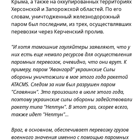
Крыма, а также на оккупированных территориях
Херсонской и Запорожской областей. По его
словам, уничтодженный железнодорожный
паром был последним, из трех, осуществлявших
перевозки через Керченский пролив.
"И хотя тамошние гауляйтеры заявляют, что у
них есть еще немало ресурсов для осуществления
паромных перевозок, очевидно, что они врут. К
примеру, паром "Авангард" украинские Силы
обороны уничтожили в мае этого года ракетой
ATACMS. Следом за ним был разрушен паром
"Славянин". Это произошло в июле этого года,
поэтому украинские силы обороны задействовали
ракету типа "Нептун". В этот раз, скорее всего,
также идет "Нептун"...
Враг, в основном, обеспечивает перевозку грузов
военного значения именно с помощью паромных