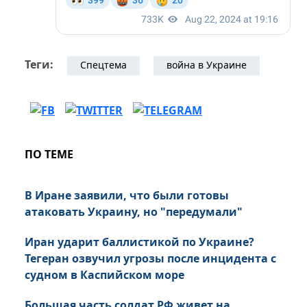
Теги:
Спецтема
война в Украине
ПО ТЕМЕ
В Иране заявили, что были готовы
атаковать Украину, но "передумали"
Иран ударит баллистикой по Украине?
Тегеран озвучил угрозы после инцидента с
судном в Каспийском море
Большая часть солдат РФ живет на