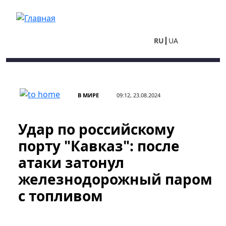
Перейти к основному содержанию
RU
UA
В МИРЕ
09:12, 23.08.2024
Удар по российскому
порту "Кавказ": после
атаки затонул
железнодорожный паром
с топливом