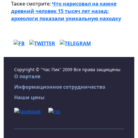
Также смотрите:
Что нарисовал на камне
древний человек 15 тысяч лет назад:
археологи показали уникальную находку
Copyright © "Час Пик" 2009 Все права защищены
О портале
Информационное сотрудничество
Наши цены