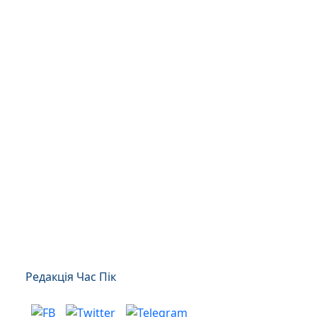
Редакція Час Пік