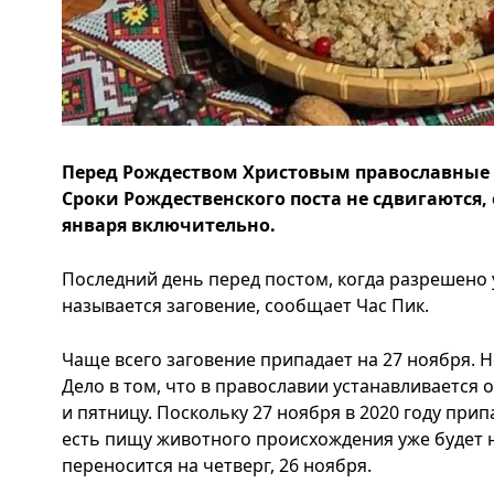
Перед Рождеством Христовым православные в
Сроки Рождественского поста не сдвигаются, о
января включительно.
Последний день перед постом, когда разрешено
называется заговение, сообщает Час Пик.
Чаще всего заговение припадает на 27 ноября. Н
Дело в том, что в православии устанавливается 
и пятницу. Поскольку 27 ноября в 2020 году припа
есть пищу животного происхождения уже будет н
переносится на четверг, 26 ноября.