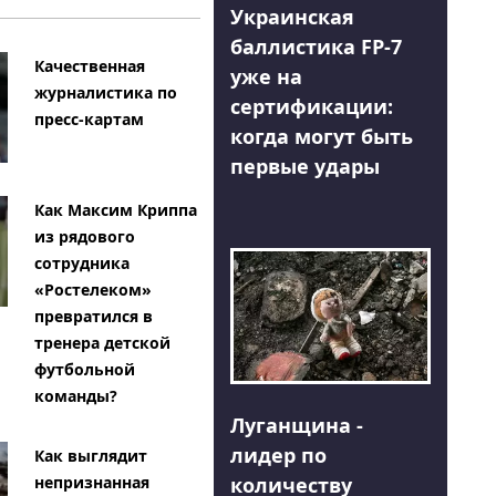
Украинская
баллистика FP-7
Качественная
уже на
журналистика по
сертификации:
пресс-картам
когда могут быть
первые удары
Как Максим Криппа
из рядового
сотрудника
«Ростелеком»
превратился в
тренера детской
футбольной
команды?
Луганщина -
лидер по
Как выглядит
количеству
непризнанная