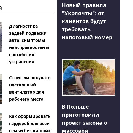
Новый правила
Й
"Укрпочты": от
клиентов будут
Диагностика
требовать
задней подвески
налоговый номер
авто: симптомы
неисправностей и
способы их
устранения
Стоит ли покупать
настольный
вентилятор для
рабочего места
В Польше
приготовили
Как сформировать
проект закона о
гардероб для всей
массовой
семьи без лишних