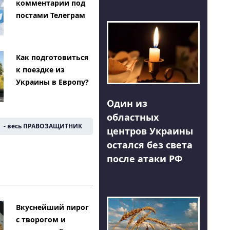
комментарии под
постами Телеграм
Как подготовиться
к поездке из
Украины в Европу?
Один из
областных
- весь ПРАВОЗАЩИТНИК
центров Украины
остался без света
после атаки РФ
Вкуснейший пирог
с творогом и