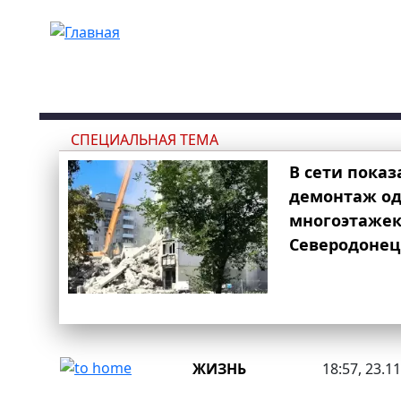
Перейти к основному содержанию
СПЕЦИАЛЬНАЯ ТЕМА
В сети показ
демонтаж од
многоэтаже
Северодонец
ЖИЗНЬ
18:57, 23.1