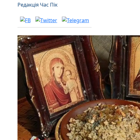
Редакція Час Пік