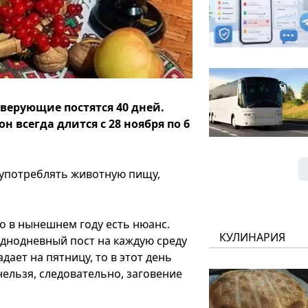
ерующие постятся 40 дней.
н всегда длится с 28 ноября по 6
 употреблять животную пищу,
о в нынешнем году есть нюанс.
КУЛИНАРИЯ
однодневный пост на каждую среду
дает на пятницу, то в этот день
ельзя, следовательно, заговение