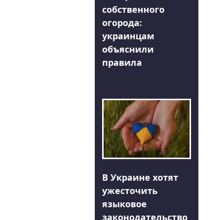
собственного
огорода:
украинцам
объяснили
правила
В Украине хотят
ужесточить
языковое
законодательство