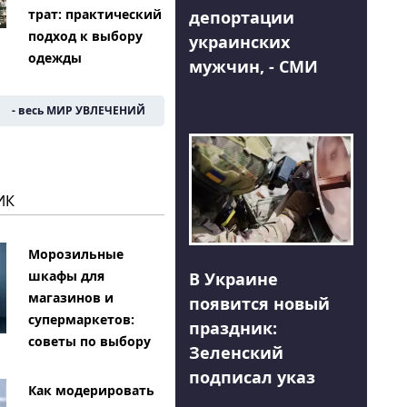
трат: практический
депортации
подход к выбору
украинских
одежды
мужчин, - СМИ
- весь МИР УВЛЕЧЕНИЙ
ИК
Морозильные
шкафы для
В Украине
магазинов и
появится новый
супермаркетов:
праздник:
советы по выбору
Зеленский
подписал указ
Как модерировать