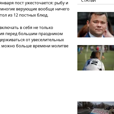
СТАТЬИ
января пост ужесточается: рыбу и
к, многие верующие вообще ничего
тол из 12 постных блюд.
включать в себя не только
ния перед большим праздником
держиваться от увеселительных
ак можно больше времени молитве