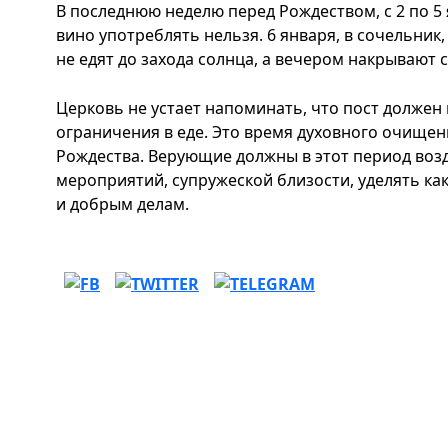
В последнюю неделю перед Рождеством, с 2 по 5 
вино употреблять нельзя. 6 января, в сочельни
не едят до захода солнца, а вечером накрывают с
Церковь не устает напоминать, что пост должен 
ограничения в еде. Это время духовного очище
Рождества. Верующие должны в этот период воз
мероприятий, супружеской близости, уделять к
и добрым делам.