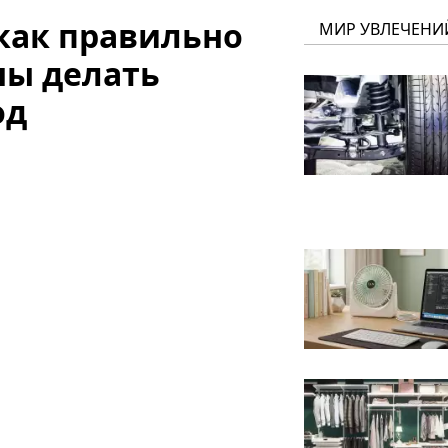
 как правильно
МИР УВЛЕЧЕНИ
ны делать
од