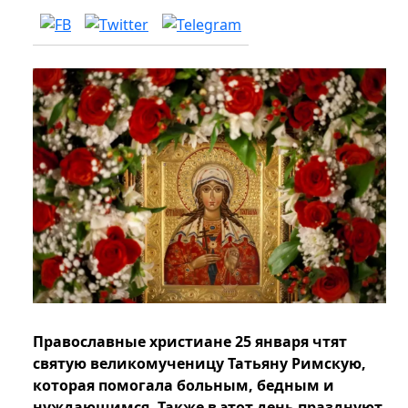
Православные христиане 25 января чтят
святую великомученицу Татьяну Римскую,
которая помогала больным, бедным и
нуждающимся. Также в этот день празднуют