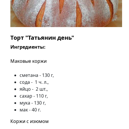
Торт "Татьянин день"
Ингредиенты:
Маковые коржи
сметана - 130 г,
сода - 1 ч. л.,
яйцо - 2 шт.,
сахар - 110 г,
мука - 130 г,
мак - 40 г.
Коржи с изюмом