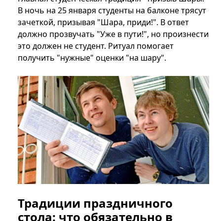
В ночь на 25 января студенты на балконе трясут
зачеткой, призывая "Шара, приди!". В ответ
должно прозвучать "Уже в пути!", но произнести
это должен не студент. Ритуал помогает
получить "нужные" оценки "на шару".
Традиции праздничного
стола: что обязательно в