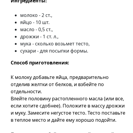
Ингредиенты:
молоко - 2 ст.,
яйцо - 10 шт.
масло - 0,5 ст.,
дрожжи - 1 ст. л.,
мука - сколько возьмет тесто,
сухари - для посыпки формы.
Способ приготовления:
К молоку добавьте яйца, предварительно
отделив желтки от белков, и взбейте по
отдельности.
Влейте половину растопленного масла (или все,
если хотите сдобнее). Положите в массу дрожжи
и муку. Замесите негустое тесто. Тесто поставьте
в теплое место и дайте ему хорошо подойти.