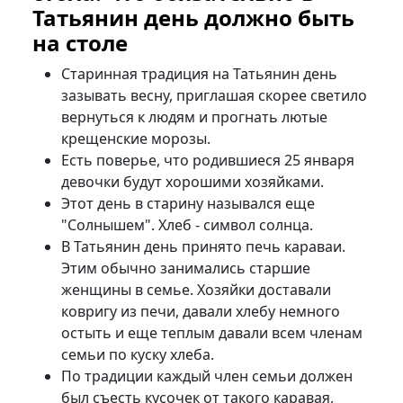
Татьянин день должно быть
на столе
Старинная традиция на Татьянин день
зазывать весну, приглашая скорее светило
вернуться к людям и прогнать лютые
крещенские морозы.
Есть поверье, что родившиеся 25 января
девочки будут хорошими хозяйками.
Этот день в старину назывался еще
"Солнышем". Хлеб - символ солнца.
В Татьянин день принято печь караваи.
Этим обычно занимались старшие
женщины в семье. Хозяйки доставали
ковригу из печи, давали хлебу немного
остыть и еще теплым давали всем членам
семьи по куску хлеба.
По традиции каждый член семьи должен
был съесть кусочек от такого каравая,