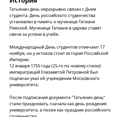
История
Татьянин день неразрывно связан с Днем
студента. День российского студенчества
установлен в память о мученице Татиане
Римской. Мученице Татиане в церкви ставят
свечи за успехи в учебе.
Международный День студентов отмечают 17
ноября, но у истоков стоит история Российской
Империи.
12 января 1755 года (25-го по новому стилю)
императрицей Елизаветой Петровной был
подписан указ об учреждении Московского
университета.
После подписания документа "Татьянин день"
стали праздновать сначала как день рождения
университета, а позже как праздник российского
студенчества.