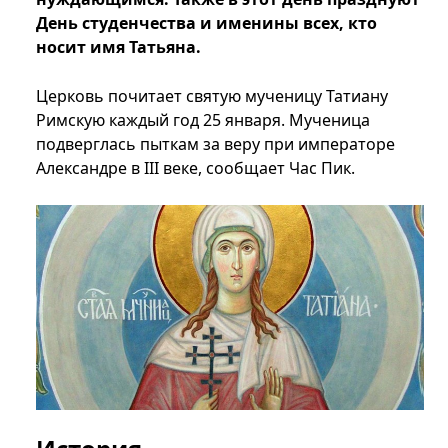
День студенчества и именины всех, кто
носит имя Татьяна.
Церковь почитает святую мученицу Татиану
Римскую каждый год 25 января. Мученица
подверглась пыткам за веру при императоре
Александре в III веке, сообщает Час Пик.