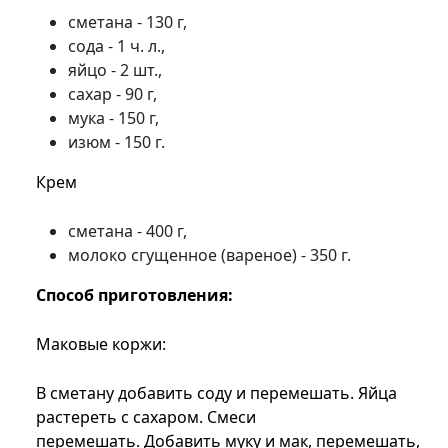
сметана - 130 г,
сода - 1 ч. л.,
яйцо - 2 шт.,
сахар - 90 г,
мука - 150 г,
изюм - 150 г.
Крем
сметана - 400 г,
молоко сгущенное (вареное) - 350 г.
Способ приготовления:
Маковые коржи:
В сметану добавить соду и перемешать. Яйца
растереть с сахаром. Смеси
перемешать. Добавить муку и мак, перемешать,