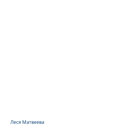
Леся Матвеева