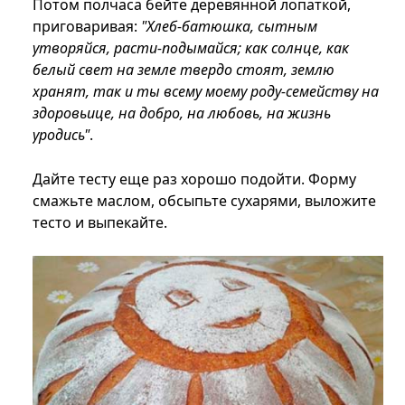
Потом полчаса бейте деревянной лопаткой,
приговаривая:
"Хлеб-батюшка, сытным
утворяйся, расти-подымайся; как солнце, как
белый свет на земле твердо стоят, землю
хранят, так и ты всему моему роду-семейству на
здоровьице, на добро, на любовь, на жизнь
уродись"
.
Дайте тесту еще раз хорошо подойти. Форму
смажьте маслом, обсыпьте сухарями, выложите
тесто и выпекайте.