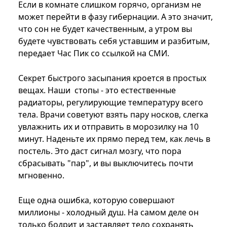
Если в комнате слишком горячо, организм не
может перейти в фазу гибернации. А это значит,
что сон не будет качественным, а утром вы
будете чувствовать себя уставшим и разбитым,
передает Час Пик со ссылкой на СМИ.
Секрет быстрого засыпания кроется в простых
вещах. Наши стопы - это естественные
радиаторы, регулирующие температуру всего
тела. Врачи советуют взять пару носков, слегка
увлажнить их и отправить в морозилку на 10
минут. Наденьте их прямо перед тем, как лечь в
постель. Это даст сигнал мозгу, что пора
сбрасывать "пар", и вы выключитесь почти
мгновенно.
Еще одна ошибка, которую совершают
миллионы - холодный душ. На самом деле он
только бодрит и заставляет тело сохранять