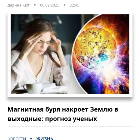
Дарина Квіт
06:09:2025
22:45
Магнитная буря накроет Землю в
выходные: прогноз ученых
ЖИЗНЬ
НОВОСТИ