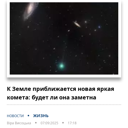
К Земле приближается новая яркая
комета: будет ли она заметна
ЖИЗНЬ
НОВОСТИ
Віра Висоцька
07:09:2025
17:18