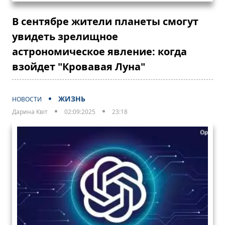
В сентябре жители планеты смогут
увидеть зрелищное
астрономическое явление: когда
взойдет "Кровавая Луна"
ЖИЗНЬ
НОВОСТИ
Дарина Квіт
02:09:2025
23:18