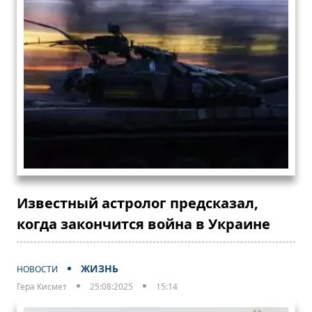
Известный астролог предсказал,
когда закончится война в Украине
ЖИЗНЬ
НОВОСТИ
Гера Кисмет
25:08:2025
15:14