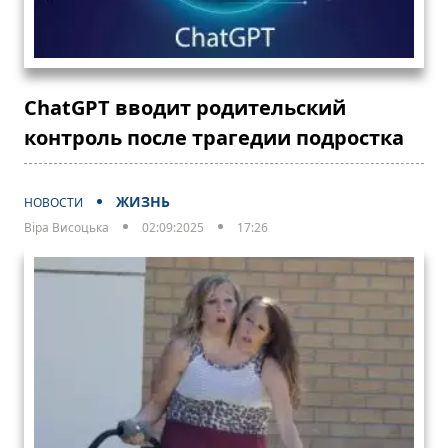
ChatGPT вводит родительский
контроль после трагедии подростка
ЖИЗНЬ
НОВОСТИ
Віра Висоцька
02:09:2025
17:26