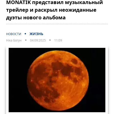
MONATIK представил музыкальный
трейлер и раскрыл неожиданные
дуэты нового альбома
ЖИЗНЬ
НОВОСТИ
Ніка Богун
04:09:2025
11:09