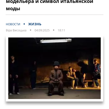
модельера и символ итальянской
моды
ЖИЗНЬ
НОВОСТИ
Віра Висоцька
04:09:2025
18:11