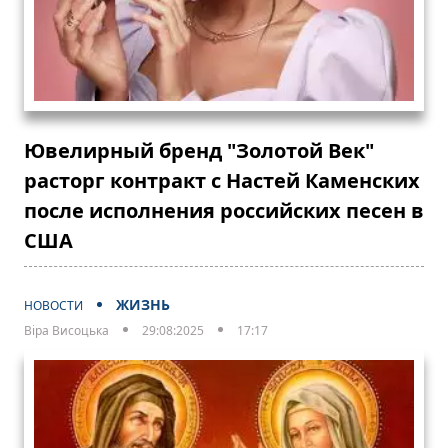
Ювелирный бренд "Золотой Век"
расторг контракт с Настей Каменских
после исполнения российских песен в
США
ЖИЗНЬ
НОВОСТИ
Віра Висоцька
29:08:2025
17:17