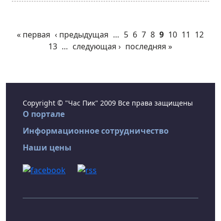
« первая
‹ предыдущая
…
5
6
7
8
9
10
11
12
13
…
следующая ›
последняя »
Copyright © "Час Пик" 2009 Все права защищены
О портале
Информационное сотрудничество
Наши цены