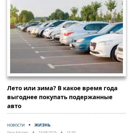
Лето или зима? В какое время года
выгоднее покупать подержанные
авто
ЖИЗНЬ
НОВОСТИ
Гера Кисмет
24:08:2025
16:30