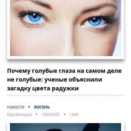
Почему голубые глаза на самом деле
не голубые: ученые объяснили
загадку цвета радужки
ЖИЗНЬ
НОВОСТИ
Віра Висоцька
13:09:2025
13:06