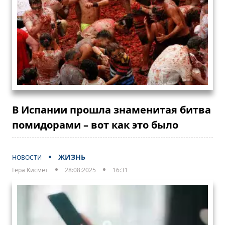
В Испании прошла знаменитая битва
помидорами – вот как это было
ЖИЗНЬ
НОВОСТИ
Гера Кисмет
28:08:2025
16:31