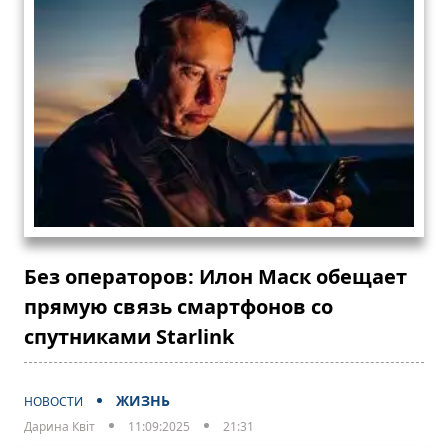
Без операторов: Илон Маск обещает
прямую связь смартфонов со
спутниками Starlink
ЖИЗНЬ
НОВОСТИ
Дарина Квіт
11:09:2025
21:31