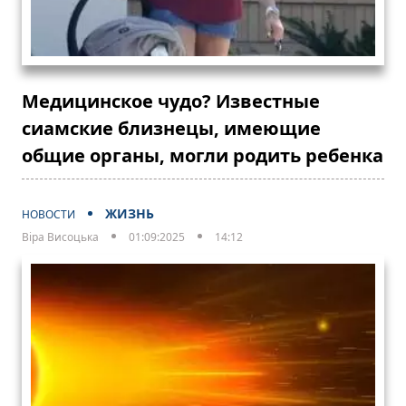
Медицинское чудо? Известные
сиамские близнецы, имеющие
общие органы, могли родить ребенка
ЖИЗНЬ
НОВОСТИ
Віра Висоцька
01:09:2025
14:12