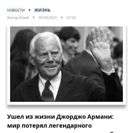
ЖИЗНЬ
НОВОСТИ
Віктор Білий
05:09:2025
07:30
Ушел из жизни Джорджо Армани:
мир потерял легендарного