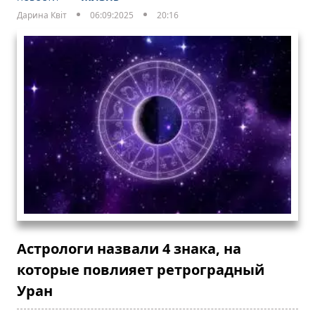
Дарина Квіт
06:09:2025
20:16
Астрологи назвали 4 знака, на
которые повлияет ретроградный
Уран