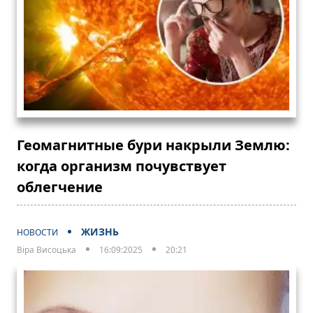
Геомагнитные бури накрыли Землю:
когда организм почувствует
облегчение
ЖИЗНЬ
НОВОСТИ
Віра Висоцька
16:09:2025
20:21