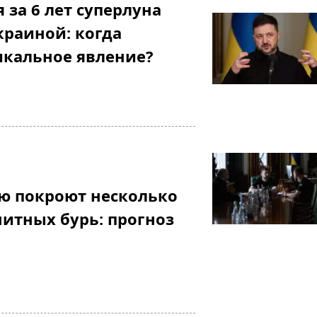
 за 6 лет суперлуна
краиной: когда
икальное явление?
ю покроют несколько
итных бурь: прогноз