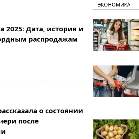
ЭКОНОМИКА
 2025: Дата, история и
кордным распродажам
ассказала о состоянии
чери после
ии