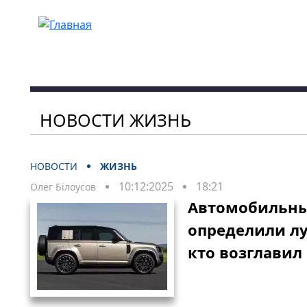
Перейти к основному содержанию
НОВОСТИ ЖИЗНЬ
НОВОСТИ
ЖИЗНЬ
10:12:2025
18:21
Олег Білоусов
Автомобильны
определили л
кто возглавил 