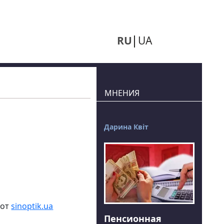
RU
UA
МНЕНИЯ
Дарина Квіт
 от
sinoptik.ua
Пенсионная