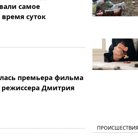
вали самое
 время суток
ялась премьера фильма
" режиссера Дмитрия
ПРОИСШЕСТВИ