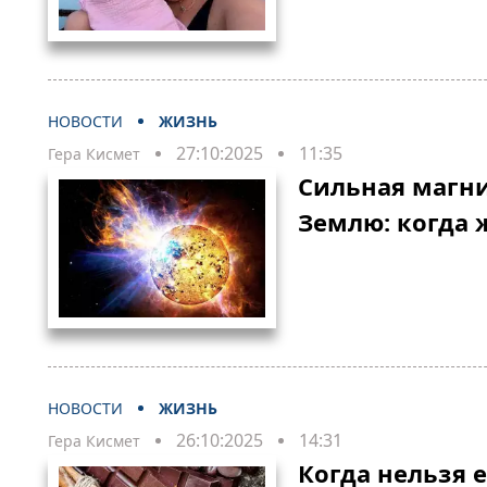
НОВОСТИ
ЖИЗНЬ
27:10:2025
11:35
Гера Кисмет
Сильная магни
Землю: когда 
НОВОСТИ
ЖИЗНЬ
26:10:2025
14:31
Гера Кисмет
Когда нельзя 