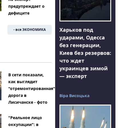
предупреждает о
дефиците
Харьков под
- вся ЭКОНОМИКА
ударами, Одесса
без генерации,
Киев без резервов:
что ждет
украинцев зимой
В сети показали,
— эксперт
как выглядит
"отремонтированная"
дорога в
Віра Висоцька
Лисичанске - фото
"Реальное лицо
оккупации": в