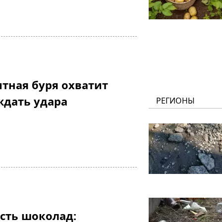
тная буря охватит
ждать удара
РЕГИОНЫ
есть шоколад: