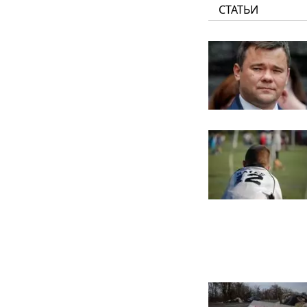
СТАТЬИ