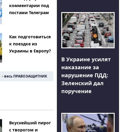
комментарии под
постами Телеграм
Как подготовиться
к поездке из
Украины в Европу?
В Украине усилят
наказание за
нарушение ПДД:
- весь ПРАВОЗАЩИТНИК
Зеленский дал
поручение
Вкуснейший пирог
с творогом и