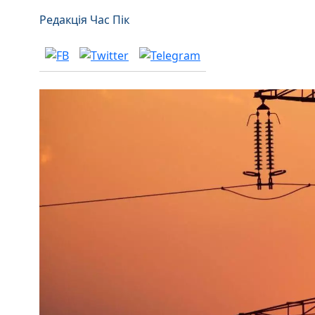
Редакція Час Пік