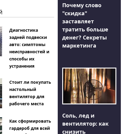
Почему слово
Й
"скидка"
заставляет
тратить больше
Диагностика
денег? Секреты
задней подвески
авто: симптомы
маркетинга
неисправностей и
способы их
устранения
Стоит ли покупать
настольный
вентилятор для
рабочего места
Соль, лед и
Как сформировать
вентилятор: как
гардероб для всей
снизить