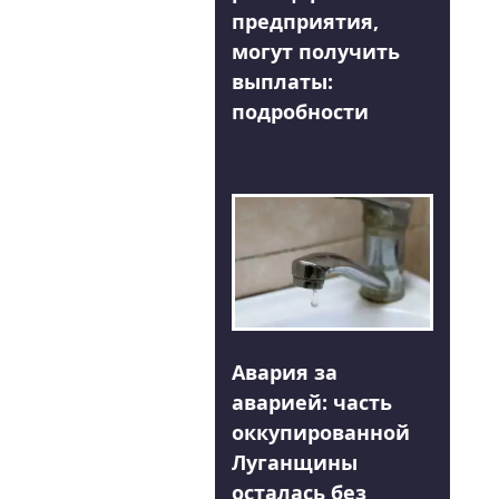
предприятия,
могут получить
выплаты:
подробности
Авария за
аварией: часть
оккупированной
Луганщины
осталась без