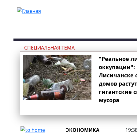
Перейти к основному содержанию
СПЕЦИАЛЬНАЯ ТЕМА
"Реальное л
оккупации": 
Лисичанске 
домов расту
гигантские 
мусора
ЭКОНОМИКА
19:38