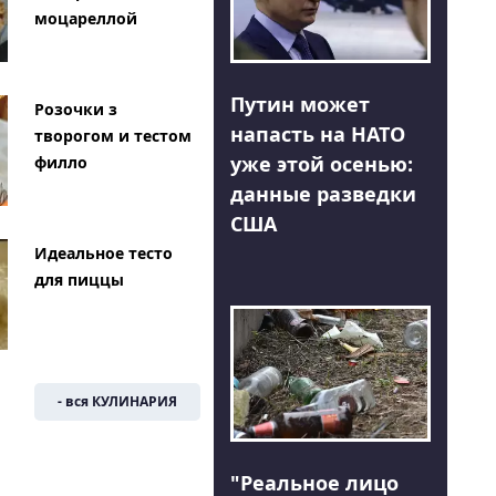
моцареллой
Путин может
Розочки з
напасть на НАТО
творогом и тестом
уже этой осенью:
филло
данные разведки
США
Идеальное тесто
для пиццы
- вся КУЛИНАРИЯ
"Реальное лицо