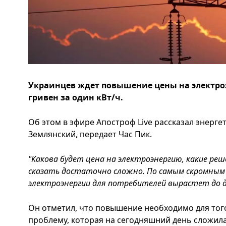
Украинцев ждет повышение цены на электро
гривен за один кВт/ч.
Об этом в эфире Апостроф Live рассказал энерге
Землянский, передает Час Пик.
"Какова будет цена на электроэнергию, какие ре
сказать достаточно сложно. По самым скромным
электроэнергии для потребителей вырастет до д
Он отметил, что повышение необходимо для то
проблему, которая на сегодняшний день сложил