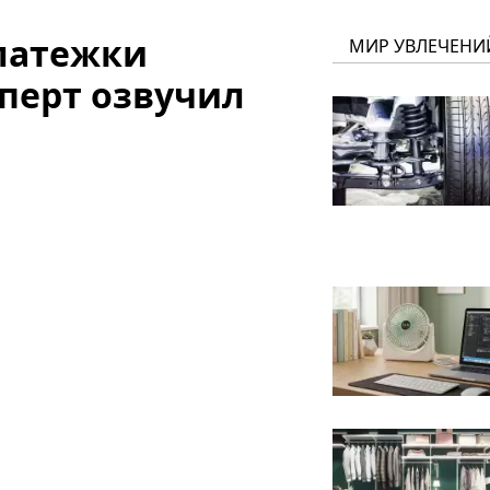
платежки
МИР УВЛЕЧЕНИ
сперт озвучил