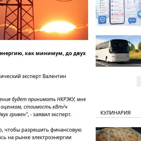
энергию, как минимум, до двух
тический эксперт Валентин
шения будет принимать НКРЭКУ, мне
 оценкам, стоимость кВт/ч
КУЛИНАРИЯ
вух гривен"
, - заявил эксперт.
го, чтобы разрешить финансовую
ась на рынке электроэнергии