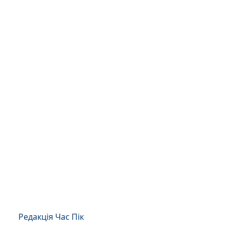
Редакція Час Пік