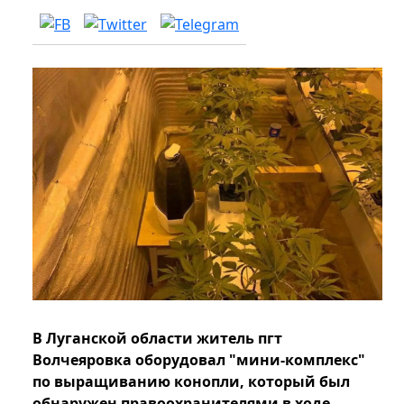
В Луганской области житель пгт
Волчеяровка оборудовал "мини-комплекс"
по выращиванию конопли, который был
обнаружен правоохранителями в ходе