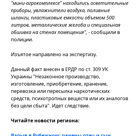
"мини-агрокомплексе" находились осветительные
приборы, увлажнители воздуха, поливные
шланги, пластиковые емкости объемом 500
литров, металлические желоба и специальная
обшивка на стенах помещения",
- сообщили в
полиции.
Изъятое направлено на экспертизу.
Данный факт внесен в ЕРДР по ст. 309 УК
Украины "Незаконное производство,
изготовление, приобретение, хранение,
перевозка или пересылка наркотических
средств, психотропных веществ или их аналогов
без цели сбыта". Идет следствие.
Читайте новости региона:
Взрыв в Рубежном: ранены отец и сын,