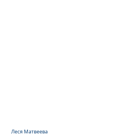
Леся Матвеева