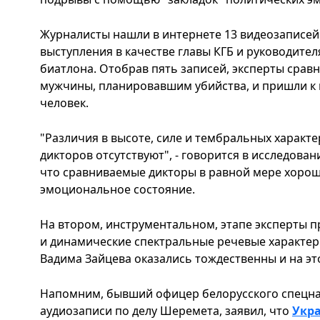
Журналисты нашли в интернете 13 видеозаписей с
выступления в качестве главы КГБ и руководите
биатлона. Отобрав пять записей, эксперты сравн
мужчины, планировавшим убийства, и пришли к в
человек.
"Различия в высоте, силе и тембральных характ
дикторов отсутствуют", - говорится в исследова
что сравниваемые дикторы в равной мере хоро
эмоциональное состояние.
На втором, инструментальном, этапе эксперты 
и динамические спектральные речевые характер
Вадима Зайцева оказались тождественны и на эт
Напомним, бывший офицер белорусского спецназ
аудиозаписи по делу Шеремета, заявил, что
Укра