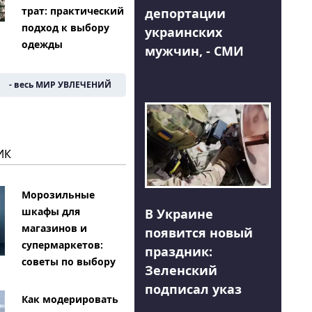
трат: практический
депортации
подход к выбору
украинских
одежды
мужчин, - СМИ
- весь МИР УВЛЕЧЕНИЙ
ИК
Морозильные
шкафы для
В Украине
магазинов и
появится новый
супермаркетов:
праздник:
советы по выбору
Зеленский
подписал указ
Как модерировать