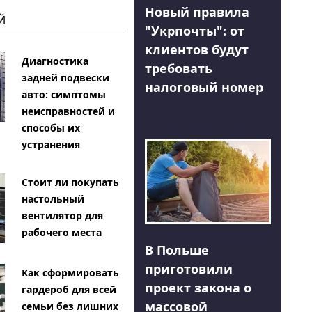
Новый правила
Й
"Укрпочты": от
клиентов будут
Диагностика
требовать
задней подвески
налоговый номер
авто: симптомы
неисправностей и
способы их
устранения
Стоит ли покупать
настольный
вентилятор для
рабочего места
В Польше
приготовили
Как сформировать
проект закона о
гардероб для всей
массовой
семьи без лишних