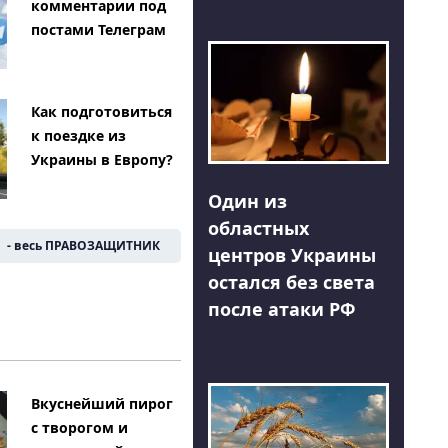
комментарии под
постами Телеграм
Как подготовиться
к поездке из
Украины в Европу?
Один из
областных
- весь ПРАВОЗАЩИТНИК
центров Украины
остался без света
после атаки РФ
Вкуснейший пирог
с творогом и