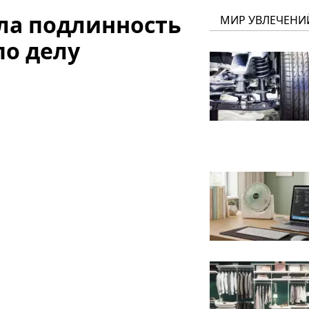
ла подлинность
МИР УВЛЕЧЕНИ
по делу