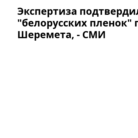
Экспертиза подтверди
"белорусских пленок" 
Шеремета, - СМИ