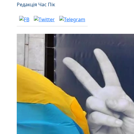
Редакція Час Пік