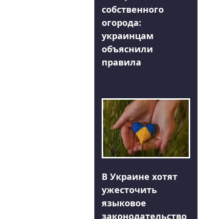
собственного
огорода:
украинцам
объяснили
правила
В Украине хотят
ужесточить
языковое
законодательство