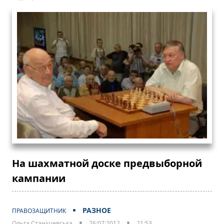
На шахматной доске предвыборной
кампании
РАЗНОЕ
ПРАВОЗАЩИТНИК
Ольга Станішевська
26:07:2012
21:53