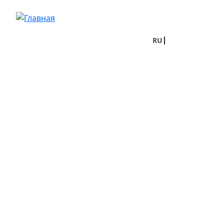
Перейти к основному содержанию
RU
UA