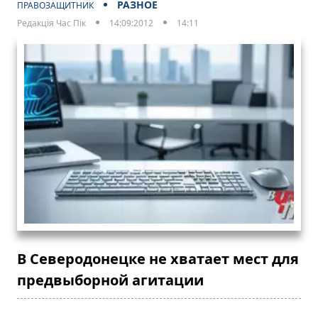
РАЗНОЕ
ПРАВОЗАЩИТНИК
Редакція Час Пік
14:09:2012
14:11
В Северодонецке не хватает мест для
предвыборной агитации