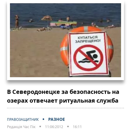
В Северодонецке за безопасность на
озерах отвечает ритуальная служба
РАЗНОЕ
ПРАВОЗАЩИТНИК
Редакція Час Пік
11:06:2012
16:11