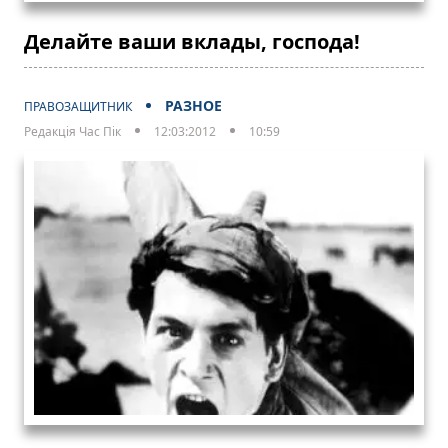
Делайте ваши вклады, господа!
РАЗНОЕ
ПРАВОЗАЩИТНИК
Редакція Час Пік
12:03:2012
10:59