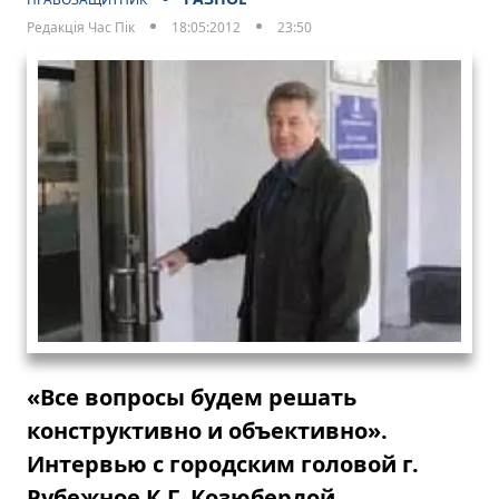
Редакція Час Пік
18:05:2012
23:50
«Все вопросы будем решать
конструктивно и объективно».
Интервью с городским головой г.
Рубежное К.Г. Козюбердой.