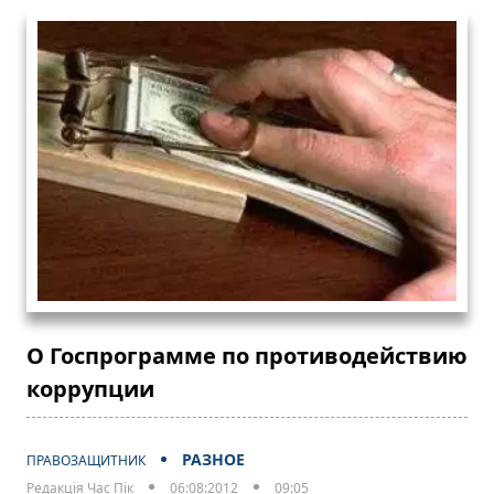
О Госпрограмме по противодействию
коррупции
РАЗНОЕ
ПРАВОЗАЩИТНИК
Редакція Час Пік
06:08:2012
09:05