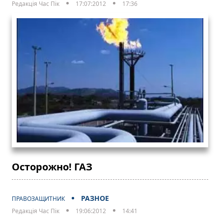
Редакція Час Пік
17:07:2012
17:36
Осторожно! ГАЗ
РАЗНОЕ
ПРАВОЗАЩИТНИК
Редакція Час Пік
19:06:2012
14:41