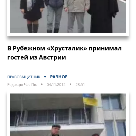
В Рубежном «Хрусталик» принимал
гостей из Австрии
РАЗНОЕ
ПРАВОЗАЩИТНИК
Редакція Час Пік
04:11:2012
23:51