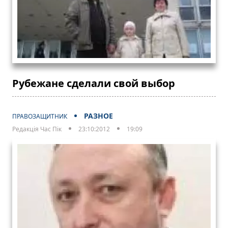
Рубежане сделали свой выбор
РАЗНОЕ
ПРАВОЗАЩИТНИК
Редакція Час Пік
23:10:2012
19:09