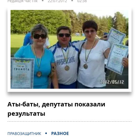
Редакція Час Пік
22:07:2012
02:38
Аты-баты, депутаты показали
результаты
РАЗНОЕ
ПРАВОЗАЩИТНИК