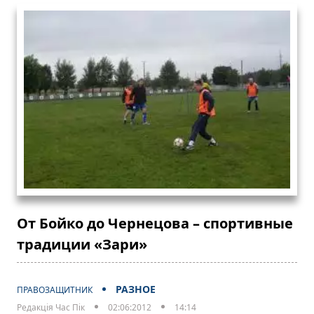
От Бойко до Чернецова – спортивные
традиции «Зари»
РАЗНОЕ
ПРАВОЗАЩИТНИК
Редакція Час Пік
02:06:2012
14:14