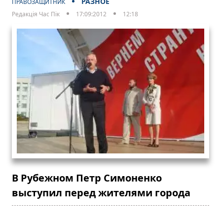
РАЗНОЕ
ПРАВОЗАЩИТНИК
Редакція Час Пік
17:09:2012
12:18
В Рубежном Петр Симоненко
выступил перед жителями города