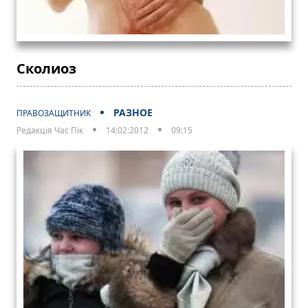
Сколиоз
РАЗНОЕ
ПРАВОЗАЩИТНИК
Редакція Час Пік
14:02:2012
09:15