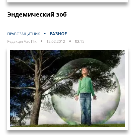
Эндемический зоб
РАЗНОЕ
ПРАВОЗАЩИТНИК
Редакція Час Пік
12:02:2012
02:15