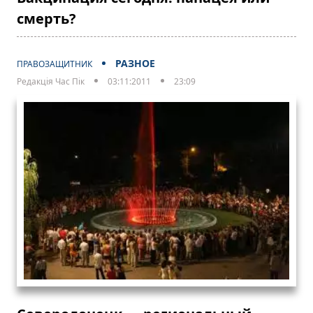
смерть?
РАЗНОЕ
ПРАВОЗАЩИТНИК
Редакція Час Пік
03:11:2011
23:09