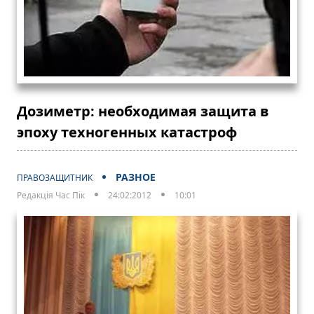
Дозиметр: необходимая защита в
эпоху техногенных катастроф
РАЗНОЕ
ПРАВОЗАЩИТНИК
Редакція Час Пік
24:02:2012
10:01