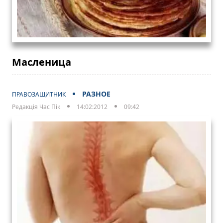
Масленица
РАЗНОЕ
ПРАВОЗАЩИТНИК
Редакція Час Пік
14:02:2012
09:42