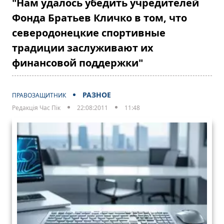
"Нам удалось убедить учредителей
Фонда Братьев Кличко в том, что
северодонецкие спортивные
традиции заслуживают их
финансовой поддержки"
РАЗНОЕ
ПРАВОЗАЩИТНИК
Редакція Час Пік
22:08:2011
11:48