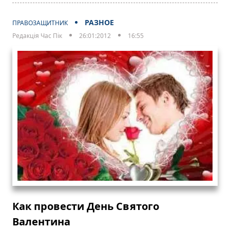
РАЗНОЕ
ПРАВОЗАЩИТНИК
Редакція Час Пік
26:01:2012
16:55
Как провести День Святого
Валентина