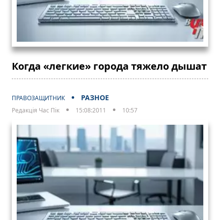
Когда «легкие» города тяжело дышат
РАЗНОЕ
ПРАВОЗАЩИТНИК
Редакція Час Пік
15:08:2011
10:57