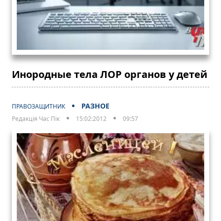
Инородные тела ЛОР органов у детей
РАЗНОЕ
ПРАВОЗАЩИТНИК
Редакція Час Пік
15:02:2012
09:57