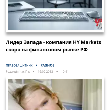
Лидер Запада - компания HY Markets
скоро на финансовом рынке РФ
РАЗНОЕ
ПРАВОЗАЩИТНИК
Редакція Час Пік
16:02:2012
10:41