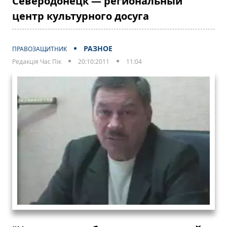
Северодонецк — региональный
центр культурного досуга
РАЗНОЕ
ПРАВОЗАЩИТНИК
Редакція Час Пік
20:10:2011
11:04