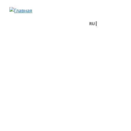
Перейти к основному содержанию
RU
UA