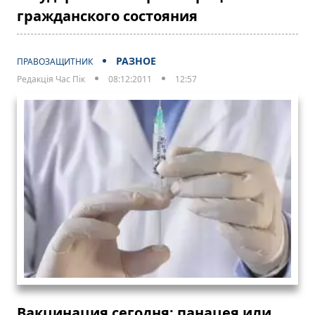
гражданского состояния
РАЗНОЕ
ПРАВОЗАЩИТНИК
Редакція Час Пік
08:12:2011
12:57
Вакцинация сегодня: панацея или