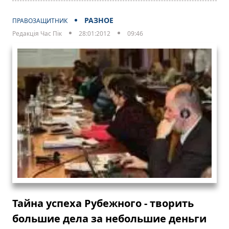
РАЗНОЕ
ПРАВОЗАЩИТНИК
Редакція Час Пік
28:01:2012
09:46
Тайна успеха Рубежного - творить
большие дела за небольшие деньги