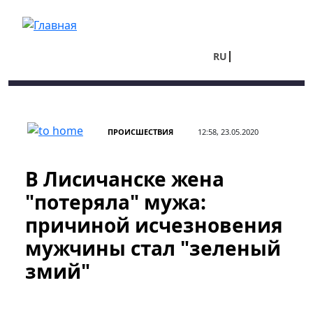
Перейти к основному содержанию
RU
UA
ПРОИСШЕСТВИЯ
12:58, 23.05.2020
В Лисичанске жена
"потеряла" мужа:
причиной исчезновения
мужчины стал "зеленый
змий"