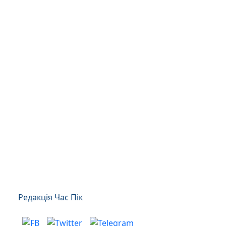
Редакція Час Пік