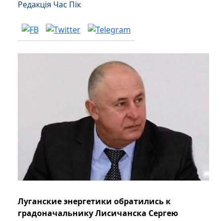
Редакція Час Пік
Луганские энергетики обратились к
градоначальнику Лисичанска Сергею