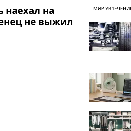
 наехал на
МИР УВЛЕЧЕНИ
денец не выжил