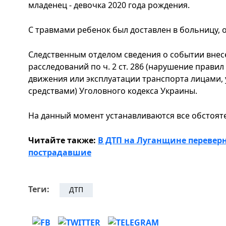
младенец - девочка 2020 года рождения.
С травмами ребенок был доставлен в больницу, 
Следственным отделом сведения о событии внес
расследований по ч. 2 ст. 286 (нарушение прави
движения или эксплуатации транспорта лицами
средствами) Уголовного кодекса Украины.
На данный момент устанавливаются все обстоят
Читайте также:
В ДТП на Луганщине переверну
пострадавшие
Теги:
ДТП