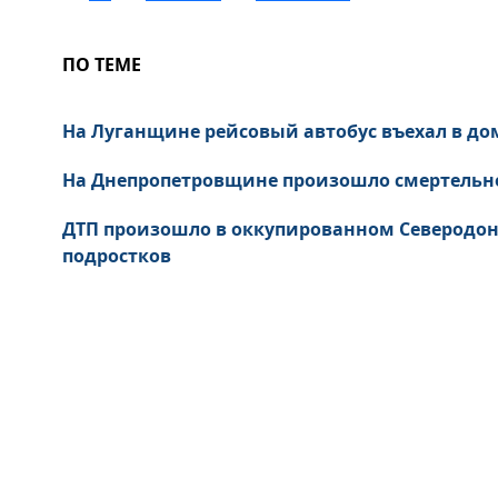
ПО ТЕМЕ
На Луганщине рейсовый автобус въехал в до
На Днепропетровщине произошло смертельн
ДТП произошло в оккупированном Северодон
подростков