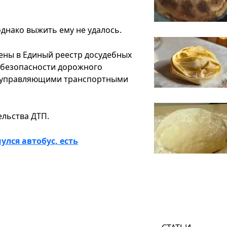
однако выжить ему не удалось.
ены в Единый реестр досудебных
л безопасности дорожного
, управляющими транспортными
ельства ДТП.
лся автобус, есть