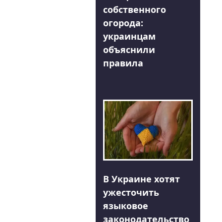
собственного
огорода:
украинцам
объяснили
правила
В Украине хотят
ужесточить
языковое
законодательство