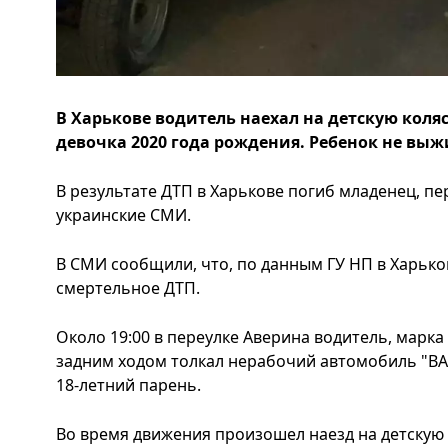
В Харькове водитель наехал на детскую коляс
девочка 2020 года рождения. Ребенок не выж
В результате ДТП в Харькове погиб младенец, пе
украинские СМИ.
В СМИ сообщили, что, по данным ГУ НП в Харьк
смертельное ДТП.
Около 19:00 в переулке Аверина водитель, марка 
задним ходом толкал нерабочий автомобиль "ВАЗ
18-летний парень.
Во время движения произошел наезд на детскую 