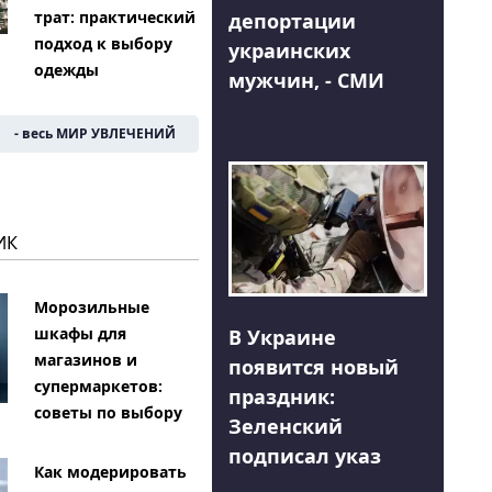
трат: практический
депортации
подход к выбору
украинских
одежды
мужчин, - СМИ
- весь МИР УВЛЕЧЕНИЙ
ИК
Морозильные
шкафы для
В Украине
магазинов и
появится новый
супермаркетов:
праздник:
советы по выбору
Зеленский
подписал указ
Как модерировать