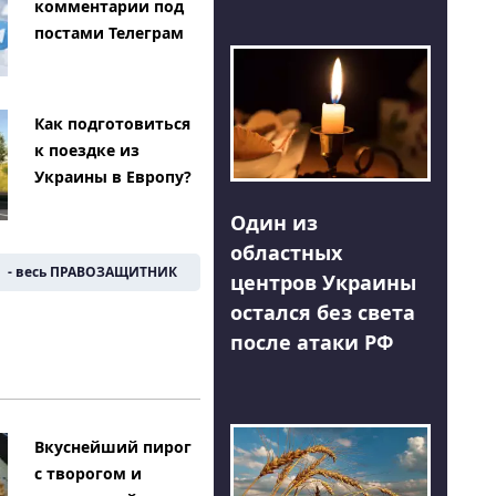
комментарии под
постами Телеграм
Как подготовиться
к поездке из
Украины в Европу?
Один из
областных
- весь ПРАВОЗАЩИТНИК
центров Украины
остался без света
после атаки РФ
Вкуснейший пирог
с творогом и