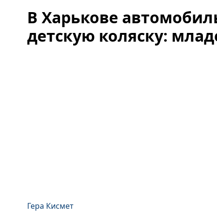
В Харькове автомобиль
детскую коляску: мла
Гера Кисмет