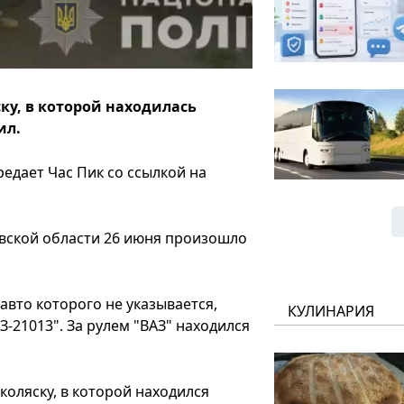
ку, в которой находилась
ил.
редает Час Пик со ссылкой на
овской области 26 июня произошло
авто которого не указывается,
КУЛИНАРИЯ
-21013". За рулем "ВАЗ" находился
коляску, в которой находился