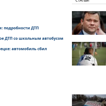
СТАТЬИ
м: подробности ДТП
ое ДТП со школьным автобусом
ецке: автомобиль сбил