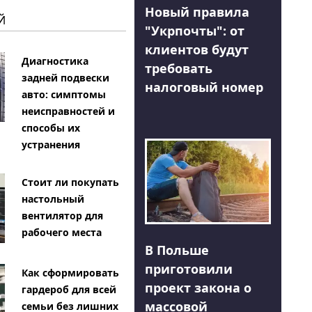
Новый правила
Й
"Укрпочты": от
клиентов будут
Диагностика
требовать
задней подвески
налоговый номер
авто: симптомы
неисправностей и
способы их
устранения
Стоит ли покупать
настольный
вентилятор для
рабочего места
В Польше
приготовили
Как сформировать
проект закона о
гардероб для всей
массовой
семьи без лишних