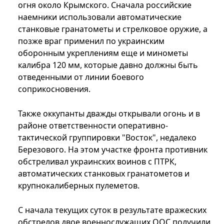
огня около Крымского. Сначала российские
наемники использовали автоматические
станковые гранатометы и стрелковое оружие, а
позже враг применил по украинским
оборонным укреплениям еще и минометы
калибра 120 мм, которые давно должны быть
отведенными от линии боевого
соприкосновения.
Также оккупанты дважды открывали огонь и в
районе ответственности оперативно-
тактической группировки "Восток", недалеко
Березового. На этом участке фронта противник
обстреливал украинских воинов с ПТРК,
автоматических станковых гранатометов и
крупнокалиберных пулеметов.
С начала текущих суток в результате вражеских
обстрелов двое военнослужащих ООС получили