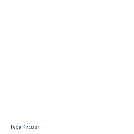
Гера Кисмет