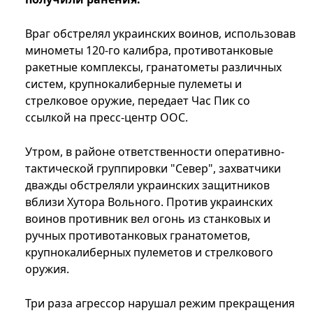
Враг обстрелял украинских воинов, использовав
минометы 120-го калибра, противотанковые
ракетные комплексы, гранатометы различных
систем, крупнокалиберные пулеметы и
стрелковое оружие, передает Час Пик со
ссылкой на пресс-центр ООС.
Утром, в районе ответственности оперативно-
тактической группировки "Север", захватчики
дважды обстреляли украинских защитников
вблизи Хутора Вольного. Против украинских
воинов противник вел огонь из станковых и
ручных противотанковых гранатометов,
крупнокалиберных пулеметов и стрелкового
оружия.
Три раза агрессор нарушал режим прекращения