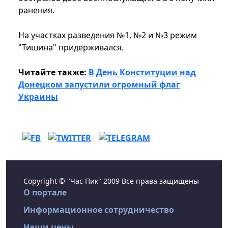
ранения.
На участках разведения №1, №2 и №3 режим
"Тишина" придерживался.
Читайте также:
В День Конституции над
Донецком запустили огромный флаг
Украины
Copyright © "Час Пик" 2009 Все права защищены
О портале
Информационное сотрудничество
Наши цены