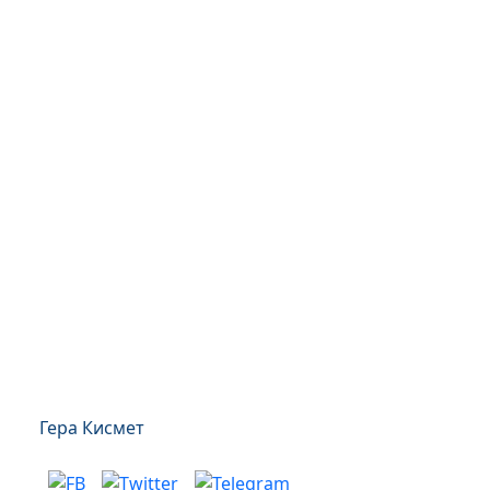
Гера Кисмет