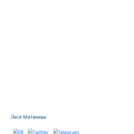
Леся Матвеева