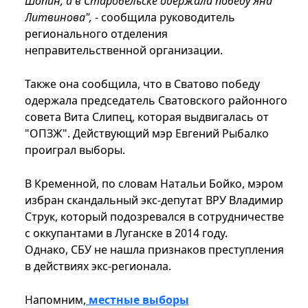
Шопин, а в Старобельске одержала победу Яна
Литвинова",
- сообщила руководитель
регионального отделения
неправительственной организации.
Также она сообщила, что в Сватово победу
одержала председатель Сватовского районного
совета Вита Слипец, которая выдвигалась от
"ОПЗЖ". Действующий мэр Евгений Рыбалко
проиграл выборы.
В Кременной, по словам Натальи Бойко, мэром
избран скандальный экс-депутат ВРУ Владимир
Струк, который подозревался в сотрудничестве
с оккупантами в Луганске в 2014 году.
Однако, СБУ не нашла признаков преступления
в действиях экс-регионала.
Напомним,
местные выборы