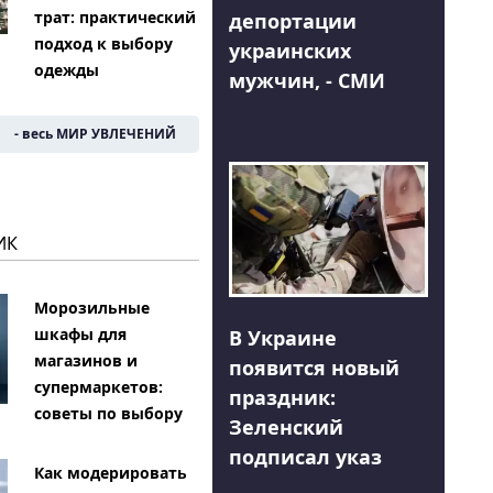
трат: практический
депортации
подход к выбору
украинских
одежды
мужчин, - СМИ
- весь МИР УВЛЕЧЕНИЙ
ИК
Морозильные
шкафы для
В Украине
магазинов и
появится новый
супермаркетов:
праздник:
советы по выбору
Зеленский
подписал указ
Как модерировать