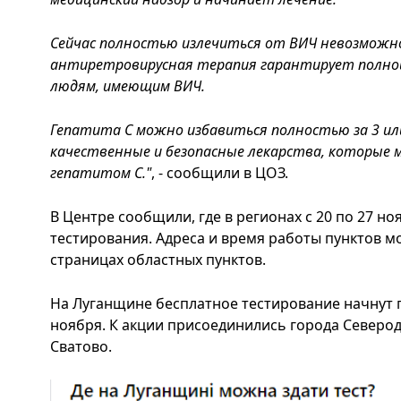
Сейчас полностью излечиться от ВИЧ невозможн
антиретровирусная терапия гарантирует полноц
людям, имеющим ВИЧ.
Гепатита С можно избавиться полностью за 3 или
качественные и безопасные лекарства, которые
гепатитом С."
, - сообщили в ЦОЗ.
В Центре сообщили, где в регионах с 20 по 27 но
тестирования. Адреса и время работы пунктов мо
страницах областных пунктов.
На Луганщине бесплатное тестирование начнут 
ноября. К акции присоединились города Северод
Сватово.