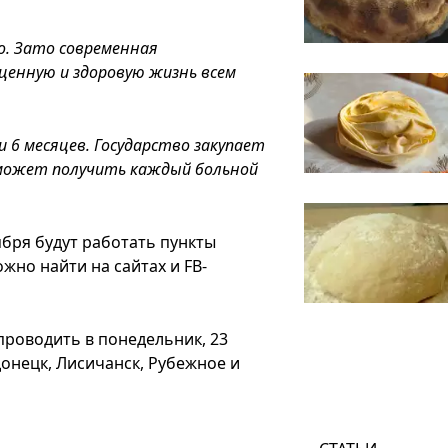
о. Зато современная
енную и здоровую жизнь всем
 6 месяцев. Государство закупает
 может получить каждый больной
ября будут работать пункты
жно найти на сайтах и FB-
проводить в понедельник, 23
онецк, Лисичанск, Рубежное и