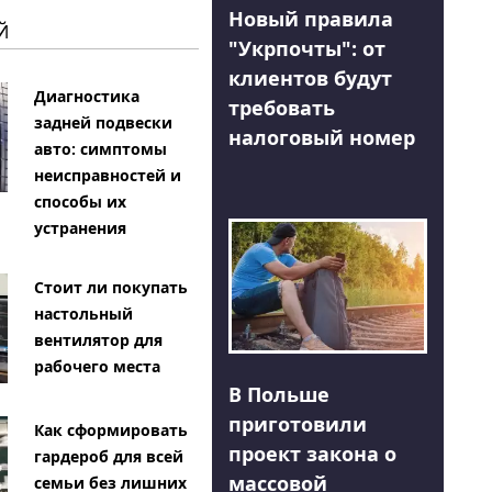
Новый правила
Й
"Укрпочты": от
клиентов будут
Диагностика
требовать
задней подвески
налоговый номер
авто: симптомы
неисправностей и
способы их
устранения
Стоит ли покупать
настольный
вентилятор для
рабочего места
В Польше
приготовили
Как сформировать
проект закона о
гардероб для всей
массовой
семьи без лишних