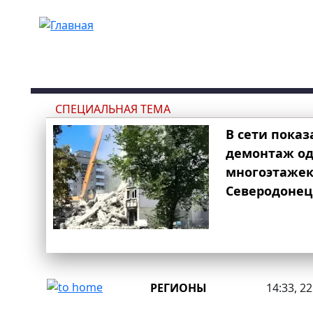
Перейти к основному содержанию
СПЕЦИАЛЬНАЯ ТЕМА
В сети показ
демонтаж од
многоэтаже
Северодонец
РЕГИОНЫ
14:33, 2