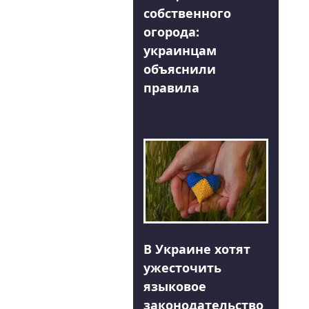
собственного
огорода:
украинцам
объяснили
правила
В Украине хотят
ужесточить
языковое
законодательство