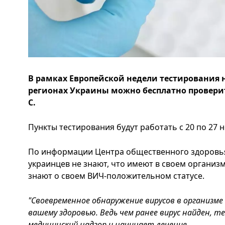
В рамках Европейской недели тестирования 
регионах Украины можно бесплатно проверит
С.
Пункты тестирования будут работать с 20 по 27 
По информации Центра общественного здоровья
украинцев не знают, что имеют в своем организме
знают о своем ВИЧ-положительном статусе.
"Своевременное обнаружение вирусов в организм
вашему здоровью. Ведь чем ранее вирус найден, т
медицинский надзор и начинает лечение.