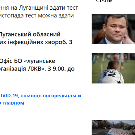
СТАТЬИ
COVID-19, помощь погорельцам и
о главном