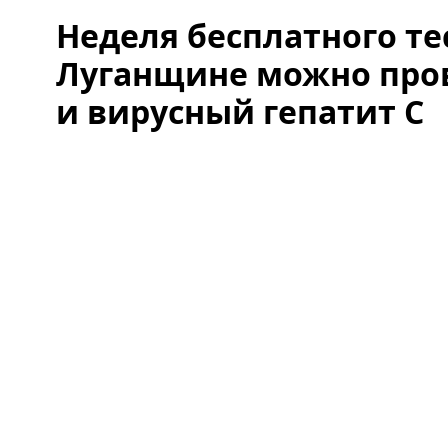
Неделя бесплатного те
Луганщине можно пров
и вирусный гепатит С​​​​​​​