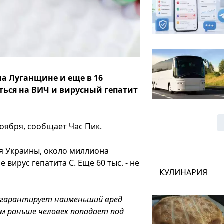
на Луганщине и еще в 16
ься на ВИЧ и вирусный гепатит
ноября, сообщает Час Пик.
 Украины, около миллиона
 вирус гепатита С. Еще 60 тыс. - не
КУЛИНАРИЯ
е гарантирует наименьший вред
ем раньше человек попадает под