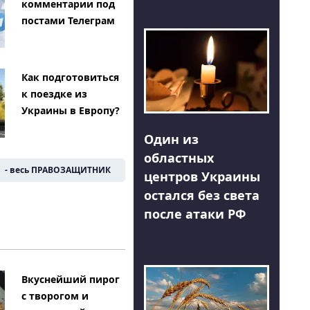
комментарии под
постами Телеграм
Как подготовиться
к поездке из
Украины в Европу?
Один из
областных
- весь ПРАВОЗАЩИТНИК
центров Украины
остался без света
после атаки РФ
Вкуснейший пирог
с творогом и