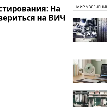
стирования: На
МИР УВЛЕЧЕНИ
ериться на ВИЧ