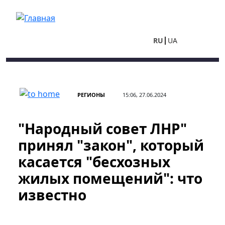
Перейти к основному содержанию
RU
UA
РЕГИОНЫ
15:06, 27.06.2024
"Народный совет ЛНР"
принял "закон", который
касается "бесхозных
жилых помещений": что
известно