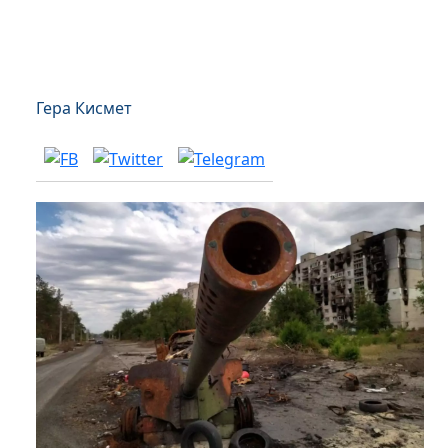
Гера Кисмет