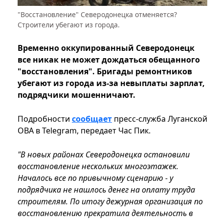
"Восстановление" Северодонецка отменяется?
Строители убегают из города.
Временно оккупированный Северодонецк
все никак не может дождаться обещанного
"восстановления". Бригады ремонтников
убегают из города из-за невыплаты зарплат,
подрядчики мошенничают.
Подробности
сообщает
пресс-служба Луганской
ОВА в Telegram, передает Час Пик.
"В новых районах Северодонецка остановили
восстановление нескольких многоэтажек.
Началось все по привычному сценарию - у
подрядчика не нашлось денег на оплату труда
строителям. По итогу дежурная организация по
восстановлению прекратила деятельность в