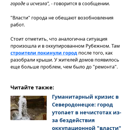
городе и исчезла",
- говорится в сообщении.
"Власти" города не обещают возобновления
работ.
Стоит отметить, что аналогична ситуация
произошла и в оккупированном Рубежном. Там
строители покинули город
после того, как
разобрали крыши. У жителей домов появилось
еще больше проблем, чем было до "ремонта".
Читайте также:
Гуманитарный кризис в
Северодонецке: город
утопает в нечистотах из-
за бездействия
оккупационной "власти"