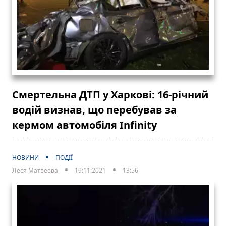
Смертельна ДТП у Харкові: 16-річний
водій визнав, що перебував за
кермом автомобіля Infinity
НОВИНИ
ПОДІЇ
Леся Матвеева
19:11:2021
13:56