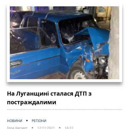
На Луганщині сталася ДТП з
постраждалими
НОВИНИ
РЕГІОНИ
Гера Кисмет
12:11:2021
16:22