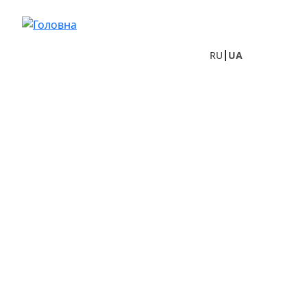
Перейти до основного вмісту
RU
UA