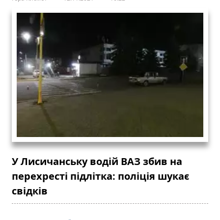
У Лисичанську водій ВАЗ збив на
перехресті підлітка: поліція шукає
свідків