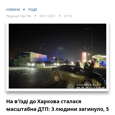
НОВИНИ
ПОДІЇ
Редакція Час Пік
26:11:2021
07:15
На в'їзді до Харкова сталася
масштабна ДТП: 3 людини загинуло, 5