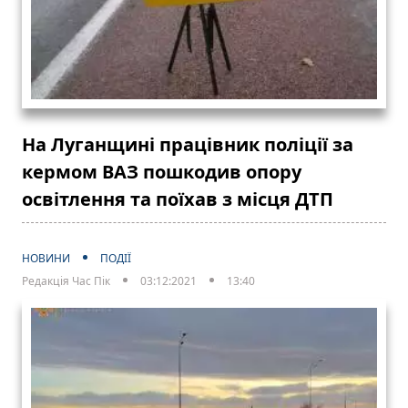
На Луганщині працівник поліції за
кермом ВАЗ пошкодив опору
освітлення та поїхав з місця ДТП
НОВИНИ
ПОДІЇ
Редакція Час Пік
03:12:2021
13:40