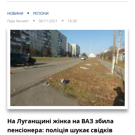
НОВИНИ
РЕГІОНИ
Гера Кисмет
06:11:2021
16:39
На Луганщині жінка на ВАЗ збила
пенсіонера: поліція шукає свідків