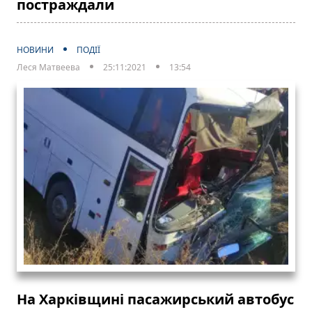
постраждали
НОВИНИ
ПОДІЇ
Леся Матвеева
25:11:2021
13:54
На Харківщині пасажирський автобус