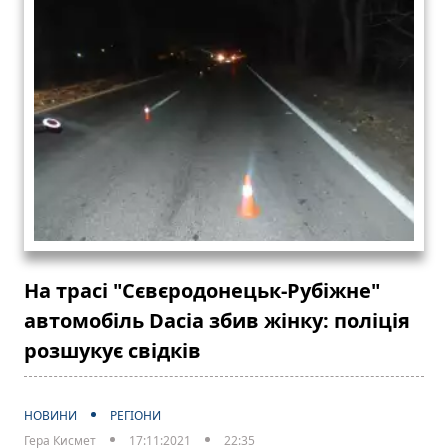
На трасі "Сєвєродонецьк-Рубіжне"
автомобіль Dacia збив жінку: поліція
розшукує свідків
НОВИНИ
РЕГІОНИ
Гера Кисмет
17:11:2021
22:35