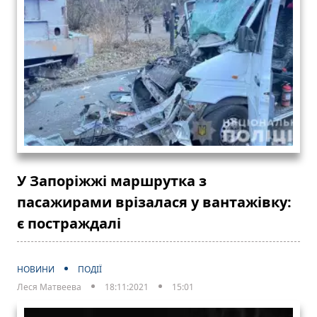
У Запоріжжі маршрутка з
пасажирами врізалася у вантажівку:
є постраждалі
НОВИНИ
ПОДІЇ
Леся Матвеева
18:11:2021
15:01