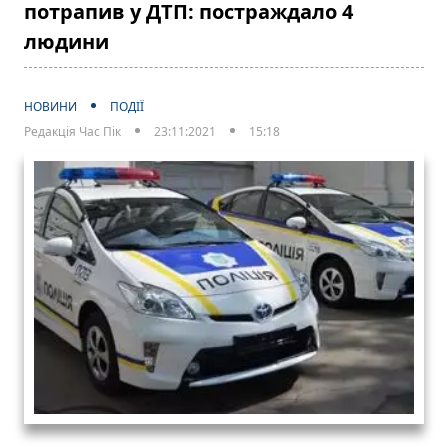
потрапив у ДТП: постраждало 4
людини
НОВИНИ
ПОДІЇ
Редакція Час Пік
23:11:2021
15:18