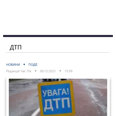
ДТП
НОВИНИ
ПОДІЇ
Редакція Час Пік
06:12:2021
15:09