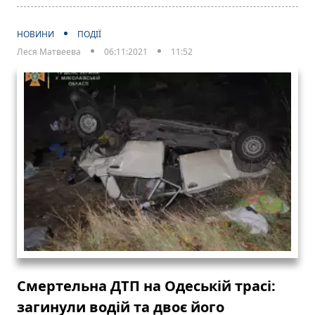
НОВИНИ
ПОДІЇ
Леся Матвеева
06:11:2021
11:52
Смертельна ДТП на Одеській трасі:
загинули водій та двоє його