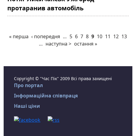
протаранив автомобіль
« перша
‹ попередня
…
5
6
7
8
9
10
11
12
13
…
наступна >
остання »
Copyright © "Час Пік" 2009 Всі права захищені
Про портал
Інформаційна співпраця
Наші ціни