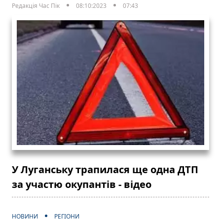
Редакція Час Пік
08:10:2023
07:43
У Луганську трапилася ще одна ДТП
за участю окупантів - відео
НОВИНИ
РЕГІОНИ