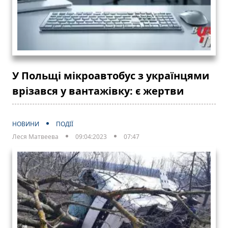
У Польщі мікроавтобус з українцями
врізався у вантажівку: є жертви
НОВИНИ
ПОДІЇ
Леся Матвеева
09:04:2023
07:47