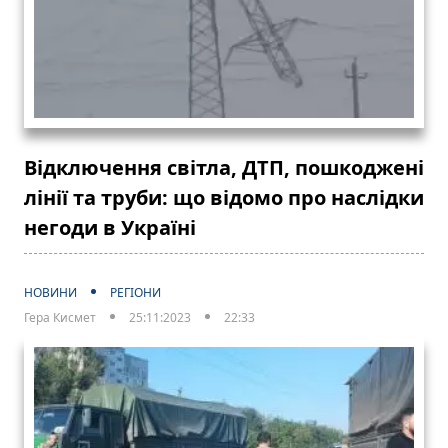
Відключення світла, ДТП, пошкоджені
лінії та труби: що відомо про наслідки
негоди в Україні
НОВИНИ
РЕГІОНИ
Гера Кисмет
25:11:2023
22:33