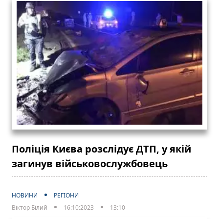
Поліція Києва розслідує ДТП, у якій
загинув військовослужбовець
НОВИНИ
РЕГІОНИ
Віктор Білий
16:10:2023
13:10