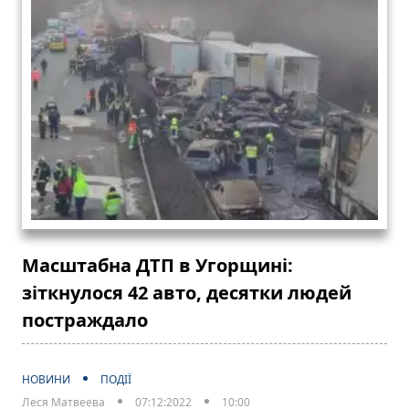
Масштабна ДТП в Угорщині:
зіткнулося 42 авто, десятки людей
постраждало
НОВИНИ
ПОДІЇ
Леся Матвеева
07:12:2022
10:00