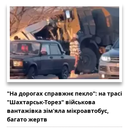
"На дорогах справжнє пекло": на трасі
"Шахтарськ-Торез" військова
вантажівка зім'яла мікроавтобус,
багато жертв