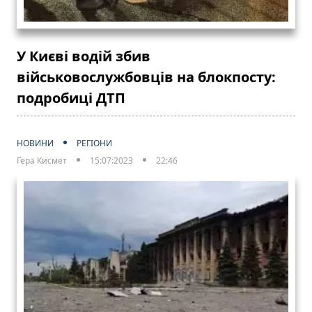
У Києві водій збив
військовослужбовців на блокпосту:
подробиці ДТП
НОВИНИ
РЕГІОНИ
Гера Кисмет
15:07:2023
22:46