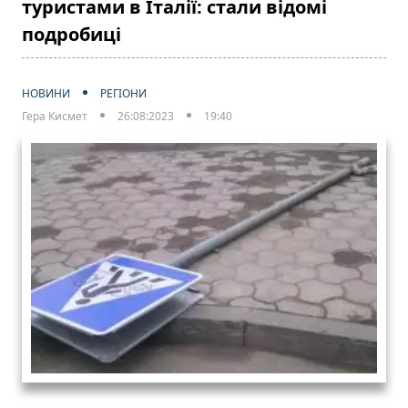
туристами в Італії: стали відомі
подробиці
НОВИНИ
РЕГІОНИ
Гера Кисмет
26:08:2023
19:40