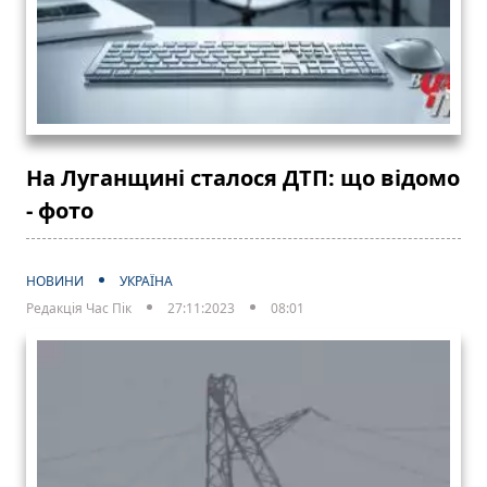
На Луганщині сталося ДТП: що відомо
- фото
НОВИНИ
УКРАЇНА
Редакція Час Пік
27:11:2023
08:01