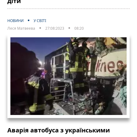
діти
НОВИНИ
У СВІТІ
Леся Матвеева
27:08:2023
08:20
Аварія автобуса з українськими