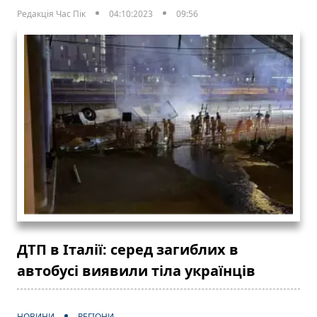
Редакція Час Пік
04:10:2023
09:56
ДТП в Італії: серед загиблих в
автобусі виявили тіла українців
НОВИНИ
РЕГІОНИ