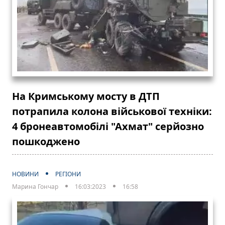
На Кримському мосту в ДТП
потрапила колона військової техніки:
4 бронеавтомобілі "Ахмат" серйозно
пошкоджено
НОВИНИ
РЕГІОНИ
Марина Гончар
16:03:2023
16:58