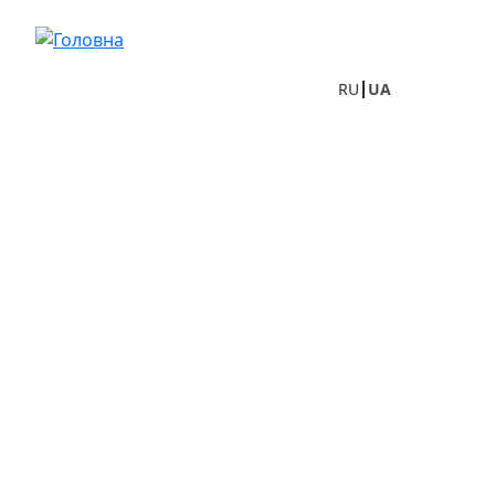
Перейти до основного вмісту
RU
UA