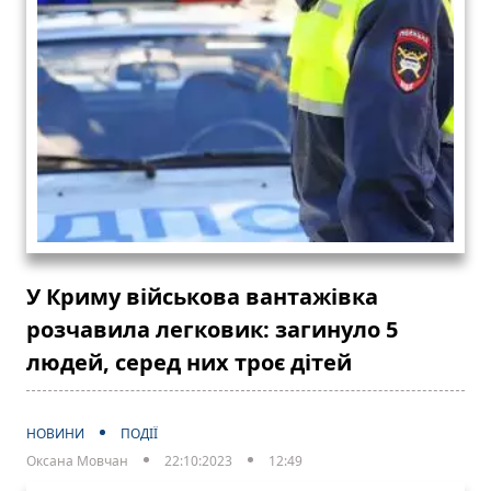
У Криму військова вантажівка
розчавила легковик: загинуло 5
людей, серед них троє дітей
НОВИНИ
ПОДІЇ
Оксана Мовчан
22:10:2023
12:49