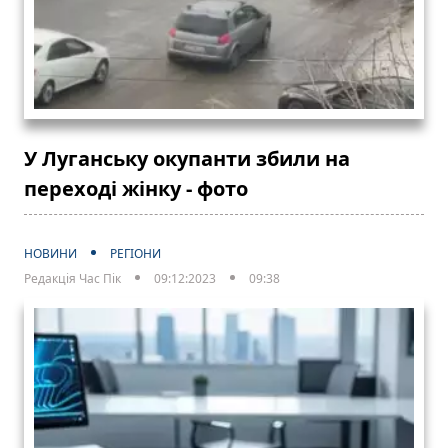
У Луганську окупанти збили на
переході жінку - фото
НОВИНИ
РЕГІОНИ
Редакція Час Пік
09:12:2023
09:38