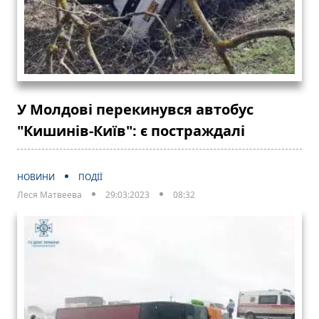
У Молдові перекинувся автобус
"Кишинів-Київ": є постраждалі
НОВИНИ
ПОДІЇ
Леся Матвеева
29:03:2023
08:32