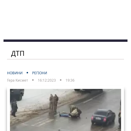
ДТП
НОВИНИ
РЕГІОНИ
Гера Кисмет
16:12:2023
19:36